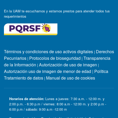
En la UAM te escuchamos y estamos prestos para atender todos tus
requerimientos
Términos y condiciones de uso activos digitales
Derechos
|
Pecuniarios
Protocolos de bioseguridad
Transparencia
|
|
de la Información
Autorización de uso de imagen
|
|
Autorización uso de imagen de menor de edad
|
Política
Tratamiento de datos
Manual de uso de cookies
|
Horarios de atención:
Lunes a jueves: 7:30 a.m. - 12:00 m. y
2:00 p.m. - 6:30 p.m / viernes: 8:00 a.m - 12:00 m. y 2:00 p.m -
6:00 p.m / sábado: 9:00 a.m -12:00 m