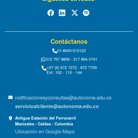
Contáctanos
01-8000-510123
312 767 9859 - 317 894 0741
+57 (6) 872 7272 - 872 7709
Ext: 102 - 110 - 144
notificacionesyconsultas@autonoma.edu.co
servicioalcliente@autonoma.edu.co
Antigua Estación del Ferrocarril
Manizales - Caldas - Colombia
Ubicación en Google Maps