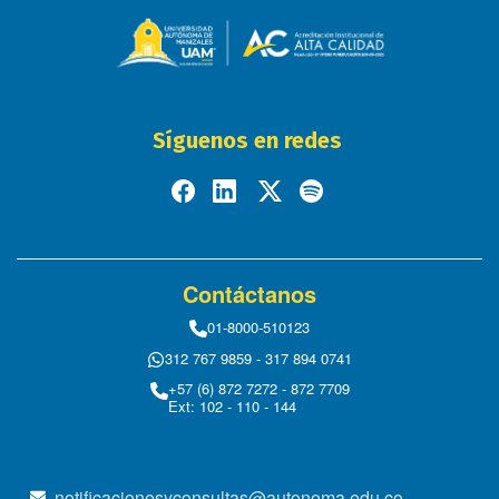
Síguenos en redes
Contáctanos
01-8000-510123
312 767 9859 - 317 894 0741
+57 (6) 872 7272 - 872 7709
Ext: 102 - 110 - 144
notificacionesyconsultas@autonoma.edu.co