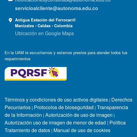
servicioalcliente@autonoma.edu.co
Antigua Estación del Ferrocarril
Manizales - Caldas - Colombia
Ubicación en Google Maps
En la UAM te escuchamos y estamos prestos para atender todos tus
requerimientos
Términos y condiciones de uso activos digitales
Derechos
|
Pecuniarios
Protocolos de bioseguridad
Transparencia
|
|
de la Información
Autorización de uso de imagen
|
|
Autorización uso de imagen de menor de edad
|
Política
Tratamiento de datos
Manual de uso de cookies
|