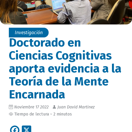
Investigación
Doctorado en
Ciencias Cognitivas
aporta evidencia a la
Teoría de la Mente
Encarnada
Noviembre 17 2022
Juan David Martinez
Tiempo de lectura ~ 2 minutos
Facebook
X