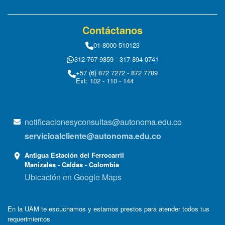
Contáctanos
01-8000-510123
312 767 9859 - 317 894 0741
+57 (6) 872 7272 - 872 7709
Ext: 102 - 110 - 144
notificacionesyconsultas@autonoma.edu.co
servicioalcliente@autonoma.edu.co
Antigua Estación del Ferrocarril
Manizales - Caldas - Colombia
Ubicación en Google Maps
En la UAM te escuchamos y estamos prestos para atender todos tus
requerimientos