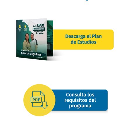
requisitos
oferta
image