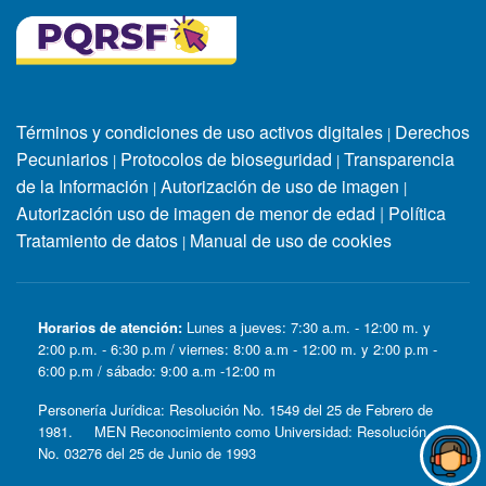
Términos y condiciones de uso activos digitales
Derechos
|
Pecuniarios
Protocolos de bioseguridad
Transparencia
|
|
de la Información
Autorización de uso de imagen
|
|
Autorización uso de imagen de menor de edad
|
Política
Tratamiento de datos
Manual de uso de cookies
|
Horarios de atención:
Lunes a jueves: 7:30 a.m. - 12:00 m. y
2:00 p.m. - 6:30 p.m / viernes: 8:00 a.m - 12:00 m. y 2:00 p.m -
6:00 p.m / sábado: 9:00 a.m -12:00 m
Personería Jurídica: Resolución No. 1549 del 25 de Febrero de
1981. MEN Reconocimiento como Universidad: Resolución
No. 03276 del 25 de Junio de 1993