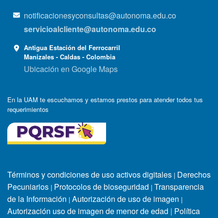
notificacionesyconsultas@autonoma.edu.co
servicioalcliente@autonoma.edu.co
Antigua Estación del Ferrocarril
Manizales - Caldas - Colombia
Ubicación en Google Maps
En la UAM te escuchamos y estamos prestos para atender todos tus
requerimientos
Términos y condiciones de uso activos digitales
Derechos
|
Pecuniarios
Protocolos de bioseguridad
Transparencia
|
|
de la Información
Autorización de uso de imagen
|
|
Autorización uso de imagen de menor de edad
|
Política