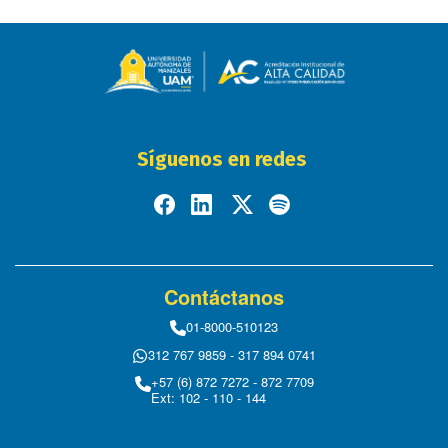
Síguenos en redes
Contáctanos
01-8000-510123
312 767 9859 - 317 894 0741
+57 (6) 872 7272 - 872 7709
Ext: 102 - 110 - 144