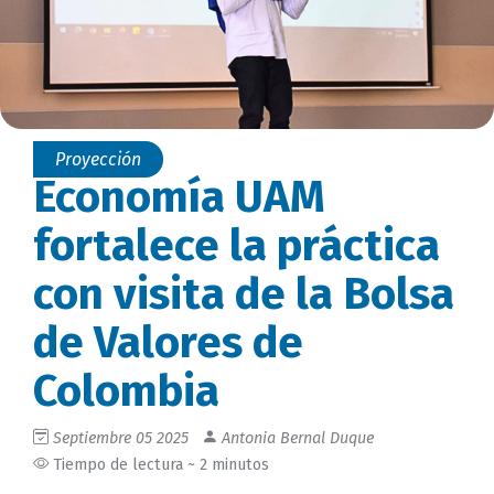
Proyección
Economía UAM
fortalece la práctica
con visita de la Bolsa
de Valores de
Colombia
Septiembre 05 2025
Antonia Bernal Duque
Tiempo de lectura ~ 2 minutos