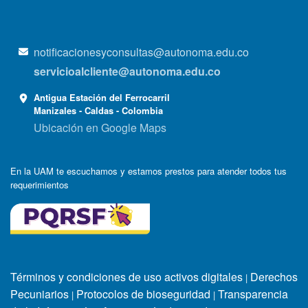
notificacionesyconsultas@autonoma.edu.co
servicioalcliente@autonoma.edu.co
Antigua Estación del Ferrocarril
Manizales - Caldas - Colombia
Ubicación en Google Maps
En la UAM te escuchamos y estamos prestos para atender todos tus
requerimientos
Términos y condiciones de uso activos digitales
Derechos
|
Pecuniarios
Protocolos de bioseguridad
Transparencia
|
|