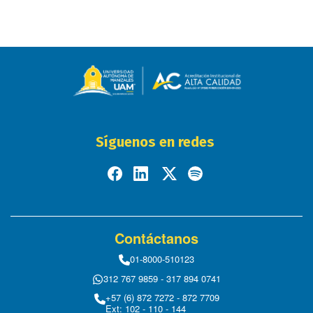
Síguenos en redes
Contáctanos
01-8000-510123
312 767 9859 - 317 894 0741
+57 (6) 872 7272 - 872 7709
Ext: 102 - 110 - 144