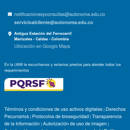
notificacionesyconsultas@autonoma.edu.co
servicioalcliente@autonoma.edu.co
Antigua Estación del Ferrocarril
Manizales - Caldas - Colombia
Ubicación en Google Maps
En la UAM te escuchamos y estamos prestos para atender todos tus
requerimientos
Términos y condiciones de uso activos digitales
Derechos
|
Pecuniarios
Protocolos de bioseguridad
Transparencia
|
|
de la Información
Autorización de uso de imagen
|
|