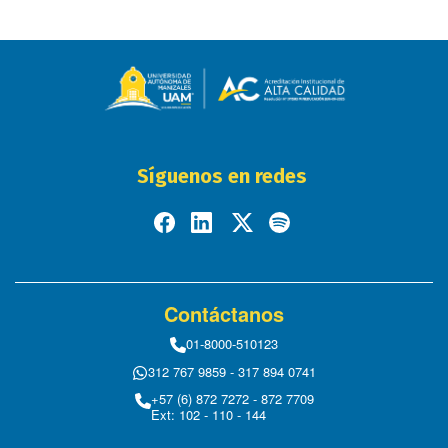
Síguenos en redes
Contáctanos
01-8000-510123
312 767 9859 - 317 894 0741
+57 (6) 872 7272 - 872 7709
Ext: 102 - 110 - 144