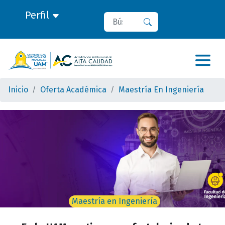
Perfil
Buscar
Buscar
Inicio
Oferta Académica
Maestría En Ingeniería
Maestría en Ingeniería