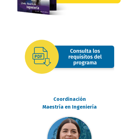
requisitos
oferta
image
Coordinación
Maestría en Ingeniería