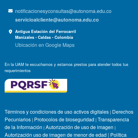
notificacionesyconsultas@autonoma.edu.co
servicioalcliente@autonoma.edu.co
Antigua Estación del Ferrocarril
Manizales - Caldas - Colombia
Ubicación en Google Maps
En la UAM te escuchamos y estamos prestos para atender todos tus
requerimientos
Términos y condiciones de uso activos digitales
Derechos
|
Pecuniarios
Protocolos de bioseguridad
Transparencia
|
|
de la Información
Autorización de uso de imagen
|
|
Autorización uso de imagen de menor de edad
|
Política