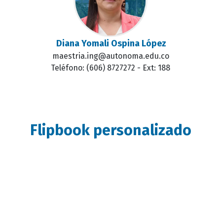
Diana Yomali Ospina López
maestria.ing@autonoma.edu.co
Teléfono: (606) 8727272 - Ext: 188
Flipbook personalizado