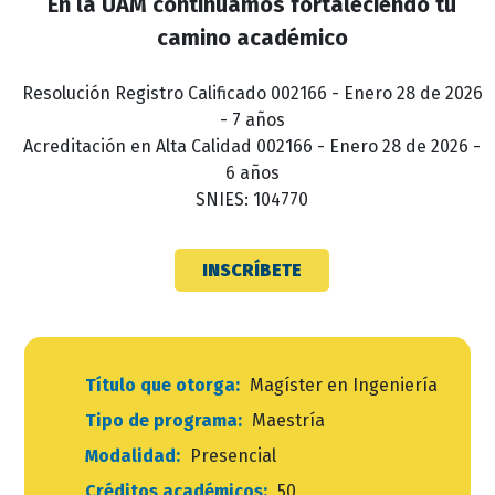
En la UAM continuamos fortaleciendo tu
camino académico
Resolución Registro Calificado 002166 - Enero 28 de 2026
- 7 años
Acreditación en Alta Calidad 002166 - Enero 28 de 2026 -
6 años
SNIES: 104770
INSCRÍBETE
Título que otorga:
Magíster en Ingeniería
Tipo de programa:
Maestría
Modalidad:
Presencial
Créditos académicos:
50