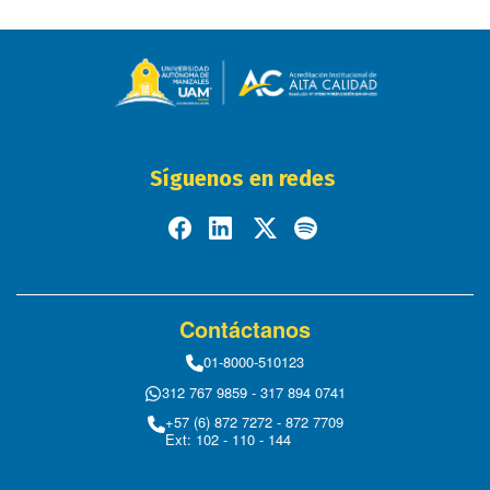
Síguenos en redes
Contáctanos
01-8000-510123
312 767 9859 - 317 894 0741
+57 (6) 872 7272 - 872 7709
Ext: 102 - 110 - 144