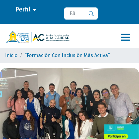
Perfil
Buscar
Buscar
Inicio
“Formación Con Inclusión Más Activa”