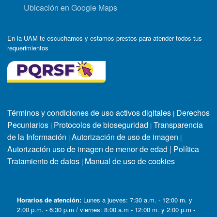
Ubicación en Google Maps
En la UAM te escuchamos y estamos prestos para atender todos tus
requerimientos
Términos y condiciones de uso activos digitales
Derechos
|
Pecuniarios
Protocolos de bioseguridad
Transparencia
|
|
de la Información
Autorización de uso de imagen
|
|
Autorización uso de imagen de menor de edad
|
Política
Tratamiento de datos
Manual de uso de cookies
|
Horarios de atención:
Lunes a jueves: 7:30 a.m. - 12:00 m. y
2:00 p.m. - 6:30 p.m / viernes: 8:00 a.m - 12:00 m. y 2:00 p.m -