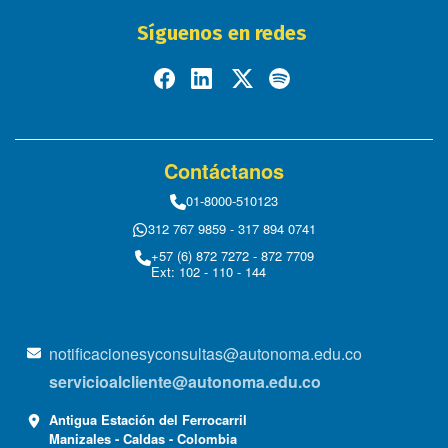
Síguenos en redes
Contáctanos
01-8000-510123
312 767 9859 - 317 894 0741
+57 (6) 872 7272 - 872 7709
Ext: 102 - 110 - 144
notificacionesyconsultas@autonoma.edu.co
servicioalcliente@autonoma.edu.co
Antigua Estación del Ferrocarril
Manizales - Caldas - Colombia