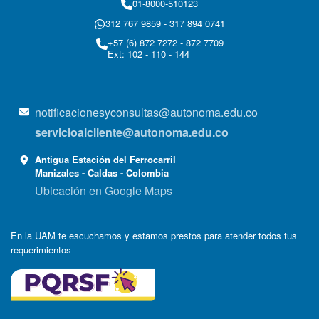
01-8000-510123
312 767 9859 - 317 894 0741
+57 (6) 872 7272 - 872 7709
Ext: 102 - 110 - 144
notificacionesyconsultas@autonoma.edu.co
servicioalcliente@autonoma.edu.co
Antigua Estación del Ferrocarril
Manizales - Caldas - Colombia
Ubicación en Google Maps
En la UAM te escuchamos y estamos prestos para atender todos tus
requerimientos