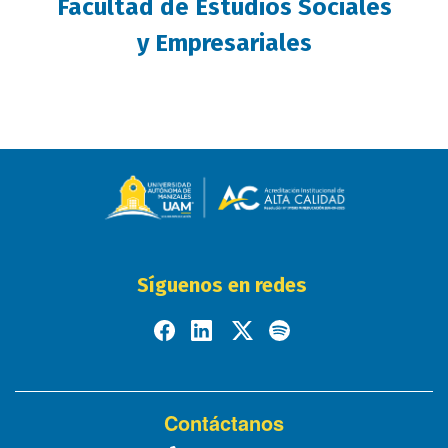
Facultad de Estudios Sociales
y Empresariales
Síguenos en redes
Contáctanos