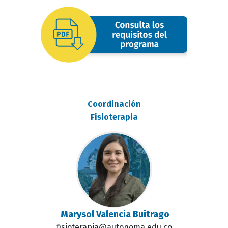
image
Coordinación
Fisioterapia
Marysol Valencia Buitrago
fisioterapia@autonoma.edu.co