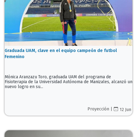
Graduada UAM, clave en el equipo campeón de futbol
Femenino
Mónica Aranzazu Toro, graduada UAM del programa de
Fisioterapia de la Universidad Autónoma de Manizales, alcanzó un
nuevo logro en su...
Proyección |
12 Jun