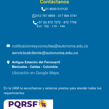
Contáctanos
01-8000-510123
312 767 9859 - 317 894 0741
+57 (6) 872 7272 - 872 7709
Ext: 102 - 110 - 144
notificacionesyconsultas@autonoma.edu.co
servicioalcliente@autonoma.edu.co
Antigua Estación del Ferrocarril
Manizales - Caldas - Colombia
Ubicación en Google Maps
En la UAM te escuchamos y estamos prestos para atender todos tus
requerimientos