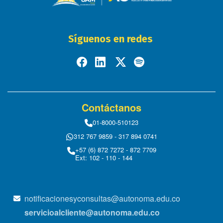
Síguenos en redes
Contáctanos
01-8000-510123
312 767 9859 - 317 894 0741
+57 (6) 872 7272 - 872 7709
Ext: 102 - 110 - 144
notificacionesyconsultas@autonoma.edu.co
servicioalcliente@autonoma.edu.co