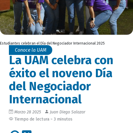
Estudiantes celebran el Día del Negociador Internacional 2025
Conoce la UAM
La UAM celebra con
éxito el noveno Día
del Negociador
Internacional
Marzo 28 2025
Juan Diego Salazar
Tiempo de lectura ~ 3 minutos