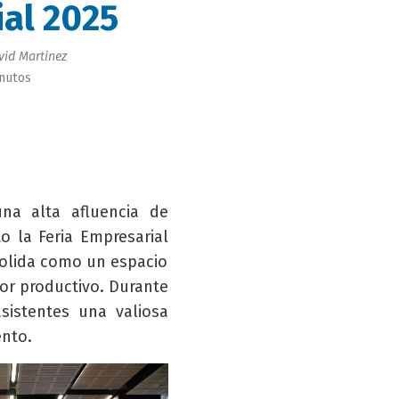
al 2025
id Martinez
inutos
na alta afluencia de
o la Feria Empresarial
nsolida como un espacio
tor productivo. Durante
sistentes una valiosa
ento.