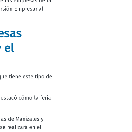
re las empresas de la
rsión Empresarial
esas
 el
ue tiene este tipo de
destacó cómo la feria
uas de Manizales y
e realizará en el