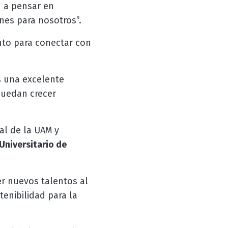
 a pensar en
nes para nosotros”.
ento para conectar con
s una excelente
puedan crecer
al de la UAM y
Universitario de
er nuevos talentos al
enibilidad para la