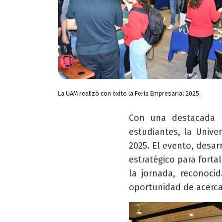
La UAM realizó con éxito la Feria Empresarial 2025.
Con una destacada p
estudiantes, la Unive
2025. El evento, desar
estratégico para forta
la jornada, reconoci
oportunidad de acerca