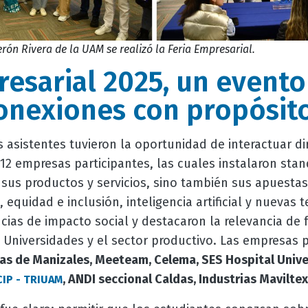
erón Rivera de la UAM se realizó la Feria Empresarial.
resarial 2025, un evento
onexiones con propósit
s asistentes tuvieron la oportunidad de interactuar 
12 empresas participantes, las cuales instalaron stan
 sus productos y servicios, sino también sus apuestas
 equidad e inclusión, inteligencia artificial y nuevas
ias de impacto social y destacaron la relevancia de f
 Universidades y el sector productivo. Las empresas p
s de Manizales, Meeteam, Celema, SES Hospital Univer
, ANDI seccional Caldas, Industrias Maviltex
CIP - TRIUAM