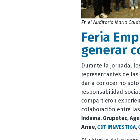
En el Auditorio Mario Cald
Feria Emp
generar c
Durante la jornada, lo
representantes de las 
dar a conocer no solo
responsabilidad social,
compartieron experienc
colaboración entre las
Induma, Grupotec, Agua
Arme,
,
CDT INNVESTIGA