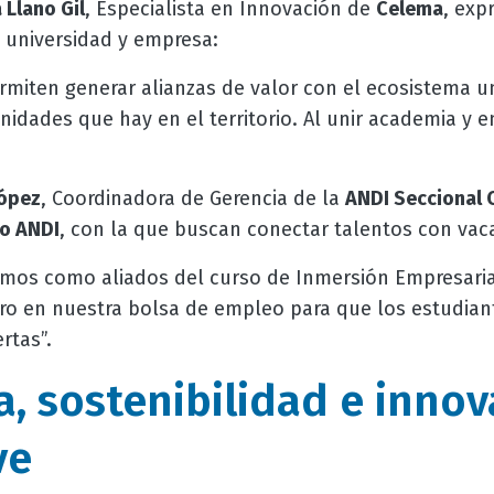
 Llano Gil
, Especialista en Innovación de
Celema
, exp
e universidad y empresa:
miten generar alianzas de valor con el ecosistema un
nidades que hay en el territorio. Al unir academia y 
López
, Coordinadora de Gerencia de la
ANDI Seccional 
o ANDI
, con la que buscan conectar talentos con vaca
amos como aliados del curso de Inmersión Empresari
tro en nuestra bolsa de empleo para que los estudia
ertas”.
, sostenibilidad e innov
ve