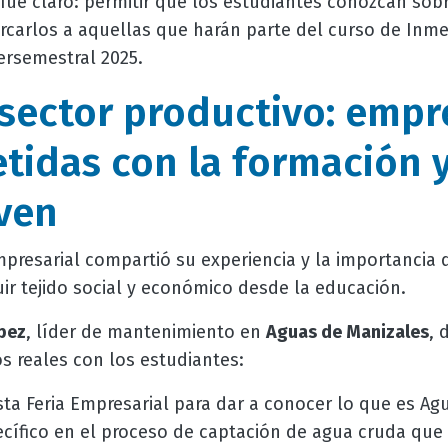
 fue claro: permitir que los estudiantes conozcan sob
rcarlos a aquellas que harán parte del curso de Inme
ersemestral 2025.
 sector productivo: empr
idas con la formación y
oven
resarial compartió su experiencia y la importancia q
ruir tejido social y económico desde la educación.
pez
, líder de mantenimiento en
Aguas de Manizales
, 
s reales con los estudiantes:
sta Feria Empresarial para dar a conocer lo que es Ag
cífico en el proceso de captación de agua cruda que s