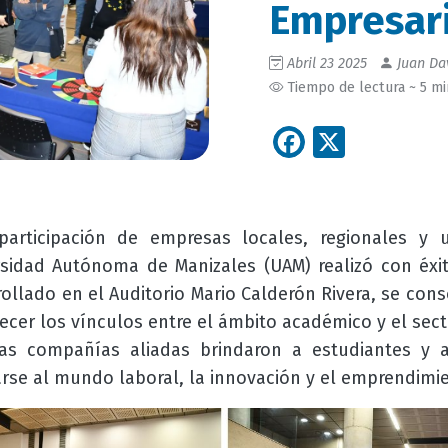
Empresari
Abril 23 2025
Juan Dav
Tiempo de lectura ~ 5 m
Facebook
X
articipación de empresas locales, regionales y u
rsidad Autónoma de Manizales (UAM) realizó con éxit
rollado en el Auditorio Mario Calderón Rivera, se co
lecer los vínculos entre el ámbito académico y el sec
das compañías aliadas brindaron a estudiantes y a
rse al mundo laboral, la innovación y el emprendimi