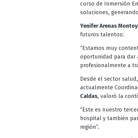
curso de Inmersión Em
soluciones, generando 
Yenifer Arenas Montoy
futuros talentos:
“Estamos muy contento
oportunidad para dar 
profesionalmente a tra
Desde el sector salud
actualmente Coordinad
Caldas
, valoró la cont
“Este es nuestro terce
hospital y también par
región”.