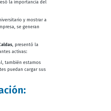
resó la importancia del
iversitario y mostrar a
empresa, se generan
Caldas
, presentó la
ntes activas:
al, también estamos
ntes puedan cargar sus
ación: