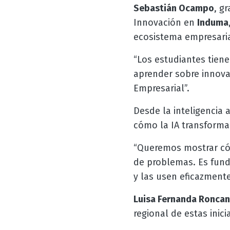
Sebastián Ocampo
, g
Innovación en
Induma
ecosistema empresaria
“Los estudiantes tie
aprender sobre innovac
Empresarial”.
Desde la inteligencia ar
cómo la IA transforma 
“Queremos mostrar cómo
de problemas. Es fun
y las usen eficazmente
Luisa Fernanda Roncan
regional de estas inicia