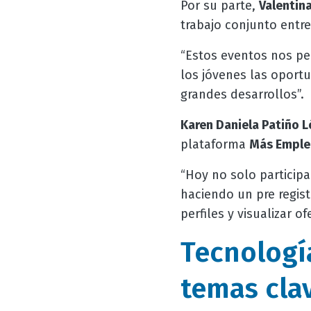
Por su parte,
Valentina
trabajo conjunto entr
“Estos eventos nos per
los jóvenes las oportu
grandes desarrollos”.
Karen Daniela Patiño 
plataforma
Más Emple
“Hoy no solo particip
haciendo un pre regis
perfiles y visualizar of
Tecnología
temas cla