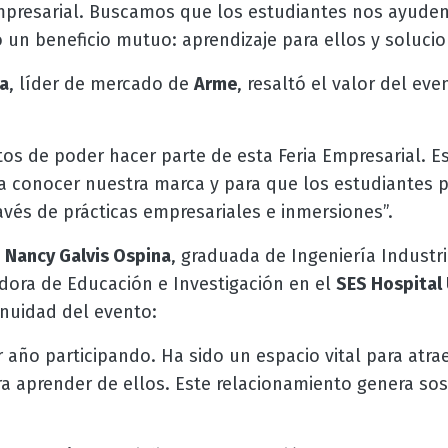
presarial. Buscamos que los estudiantes nos ayuden
un beneficio mutuo: aprendizaje para ellos y solucio
a
, líder de mercado de
Arme
, resaltó el valor del ev
s de poder hacer parte de esta Feria Empresarial. E
a conocer nuestra marca y para que los estudiantes 
vés de prácticas empresariales e inmersiones”.
,
Nancy Galvis Ospina
, graduada de Ingeniería Industri
ora de Educación e Investigación en el
SES Hospital 
inuidad del evento:
r año participando. Ha sido un espacio vital para atra
a aprender de ellos. Este relacionamiento genera sost