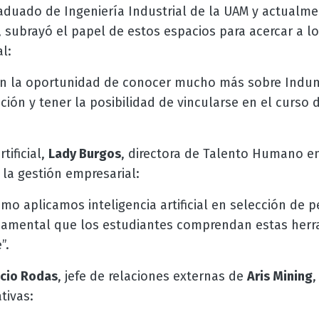
raduado de Ingeniería Industrial de la UAM y actualm
, subrayó el papel de estos espacios para acercar a lo
l:
nen la oportunidad de conocer mucho más sobre Indu
ión y tener la posibilidad de vincularse en el curso 
tificial,
Lady Burgos
, directora de Talento Humano e
la gestión empresarial:
 aplicamos inteligencia artificial en selección de p
damental que los estudiantes comprendan estas herr
”.
cio Rodas
, jefe de relaciones externas de
Aris Mining
,
tivas: