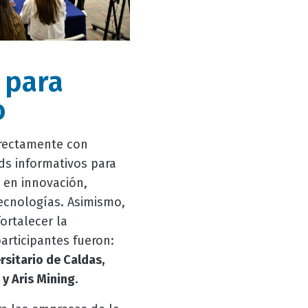
 para
o
directamente con
ds informativos para
 en innovación,
 tecnologías. Asimismo,
ortalecer la
articipantes fueron:
sitario de Caldas,
 y Aris Mining
.