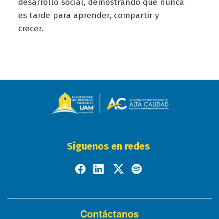
desarrollo social, demostrando que nunca
es tarde para aprender, compartir y
crecer.
Síguenos en redes
Contáctanos