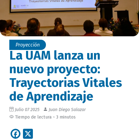
Proyección
La UAM lanza un
nuevo proyecto:
Trayectorias Vitales
de Aprendizaje
Julio 07 2025
Juan Diego Salazar
Tiempo de lectura ~ 3 minutos
Facebook
X