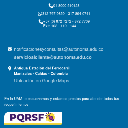
01-8000-510123
312 767 9859 - 317 894 0741
+57 (6) 872 7272 - 872 7709
Ext: 102 - 110 - 144
notificacionesyconsultas@autonoma.edu.co
servicioalcliente@autonoma.edu.co
Antigua Estación del Ferrocarril
Manizales - Caldas - Colombia
Ubicación en Google Maps
En la UAM te escuchamos y estamos prestos para atender todos tus
requerimientos