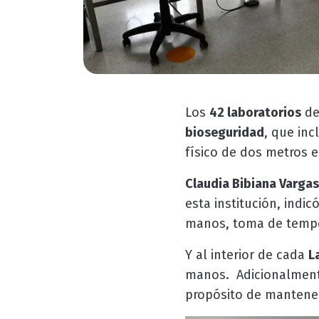
Los
42 laboratorios
de
bioseguridad
, que in
físico de dos metros e
Claudia Bibiana Varga
esta institución, indi
manos, toma de temper
Y al interior de cada
L
manos. Adicionalmente
propósito de mantener 