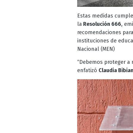
Estas medidas cumplen 
la
Resolución 666
, em
recomendaciones para 
instituciones de educa
Nacional (MEN)
“Debemos proteger a 
enfatizó
Claudia Bibia