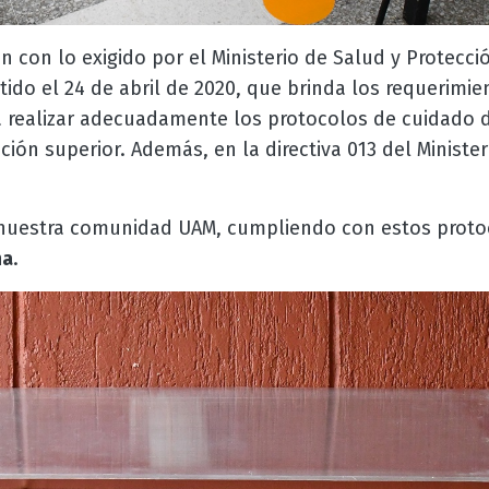
con lo exigido por el Ministerio de Salud y Protecci
itido el 24 de abril de 2020, que brinda los requerimie
realizar adecuadamente los protocolos de cuidado d
ción superior. Además, en la directiva 013 del Ministe
nuestra comunidad UAM, cumpliendo con estos protoc
na
.