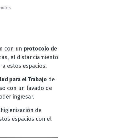
inutos
n con un
protocolo de
as, el distanciamiento
 a estos espacios.
lud para el Trabajo
de
reso con un lavado de
der ingresar.
higienización de
tos espacios con el