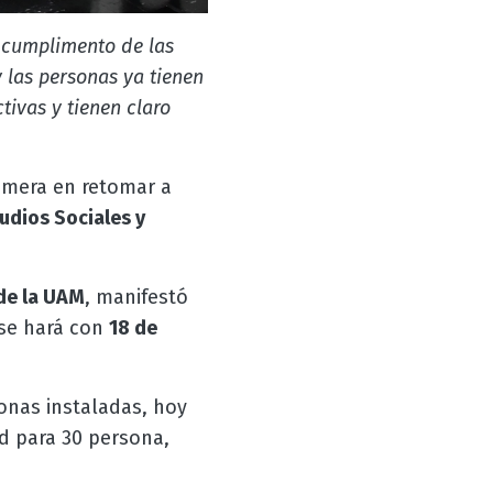
l cumplimento de las
 las personas ya tienen
tivas y tienen claro
rimera en retomar a
udios Sociales y
 de la UAM
, manifestó
 se hará con
18 de
nas instaladas, hoy
ad para 30 persona,