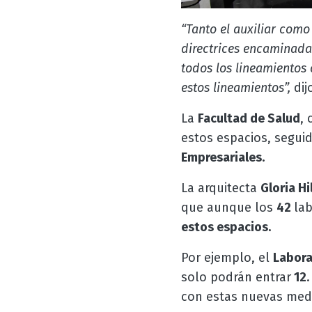
“Tanto el auxiliar como
directrices encaminadas
todos los lineamientos 
estos lineamientos”,
dij
La
Facultad de Salud
, 
estos espacios, segui
Empresariales.
La arquitecta
Gloria H
que aunque los
42
lab
estos espacios.
Por ejemplo, el
Labora
solo podrán entrar
12
.
con estas nuevas med