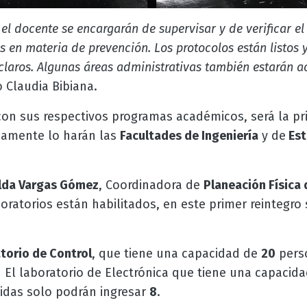
 el docente se encargarán de supervisar y de verificar e
 en materia de prevención. Los protocolos están listos y
claros. Algunas áreas administrativas también estarán ac
o Claudia Bibiana.
con sus respectivos programas académicos, será la p
damente lo harán las
Facultades de Ingeniería
y de
Est
ilda Vargas Gómez
, Coordinadora de
Planeación Física
oratorios están habilitados, en este primer reintegro
torio de Control
, que tiene una capacidad de
20
perso
 El laboratorio de Electrónica que tiene una capacid
idas solo podrán ingresar
8
.