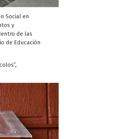
ón Social en
ntos y
entro de las
rio de Educación
olos”,