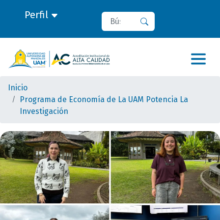
Perfil
Buscar
Buscar
Inicio
Programa de Economía de La UAM Potencia La
Investigación