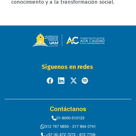
conocimiento y a la transformación social.
Síguenos en redes
Contáctanos
01-8000-510123
312 767 9859 - 317 894 0741
+57 (6) 872 7272 - 872 7709