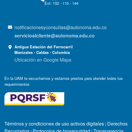
Ext: 102 - 110 - 144
notificacionesyconsultas@autonoma.edu.co
servicioalcliente@autonoma.edu.co
Antigua Estación del Ferrocarril
Manizales - Caldas - Colombia
Ubicación en Google Maps
En la UAM te escuchamos y estamos prestos para atender todos tus
requerimientos
Términos y condiciones de uso activos digitales
Derechos
|
Pecuniarios
Protocolos de bioseguridad
Transparencia
|
|