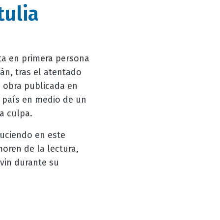
tulia
ita en primera persona
tán, tras el atentado
 obra publicada en
l país en medio de un
a culpa.
oduciendo en este
oren de la lectura,
evin durante su