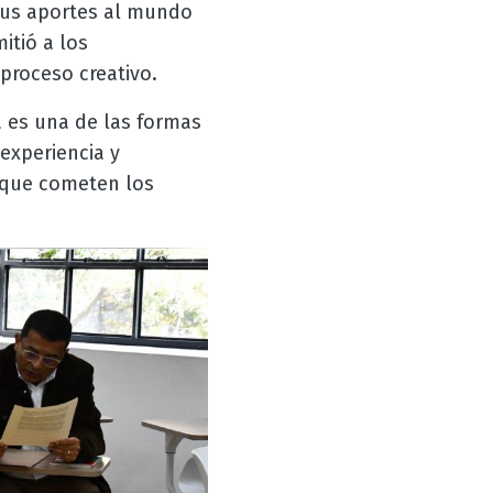
 sus aportes al mundo
itió a los
proceso creativo.
ra es una de las formas
experiencia y
s que cometen los