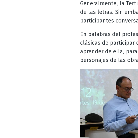
Generalmente, la Tertu
de las letras. Sin emb
participantes convers
En palabras del profes
clásicas de participar
aprender de ella, para
personajes de las obras