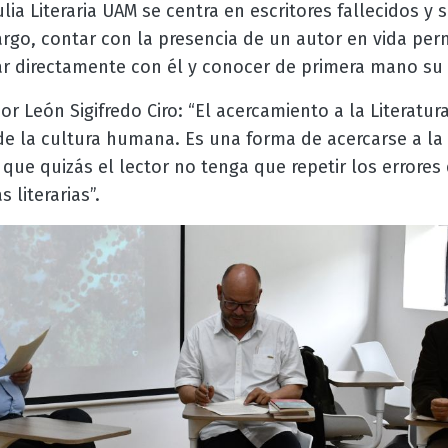
lia Literaria UAM se centra en escritores fallecidos y
argo, contar con la presencia de un autor en vida perm
ar directamente con él y conocer de primera mano su 
or León Sigifredo Ciro: “El acercamiento a la Literatu
 de la cultura humana. Es una forma de acercarse a la 
 que quizás el lector no tenga que repetir los errore
 literarias”.