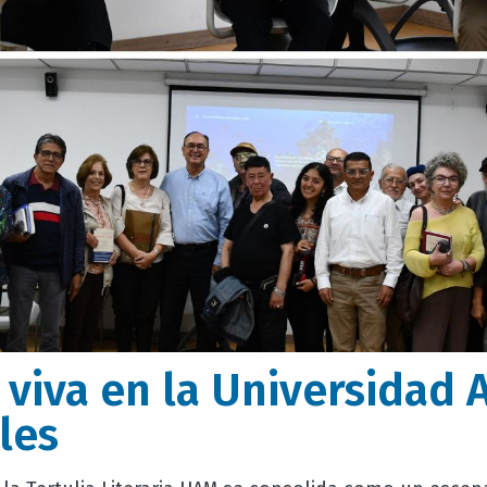
a viva en la Universida
les