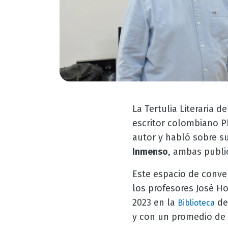
La Tertulia Literaria de
escritor colombiano P
autor y habló sobre s
Inmenso
, ambas publ
Este espacio de conve
los profesores José Ho
2023 en la
de 
Biblioteca
y con un promedio de 