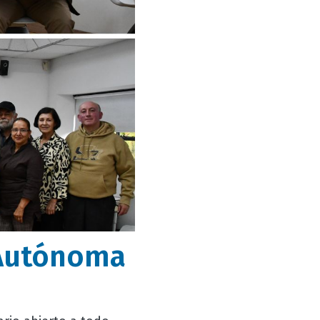
d Autónoma