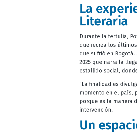
La experie
Literaria
Durante la tertulia, P
que recrea los últimos 
que sufrió en Bogotá.
2025 que narra la lleg
estallido social, dond
“La finalidad es divulg
momento en el país, pa
porque es la manera de
intervención.
Un espacio