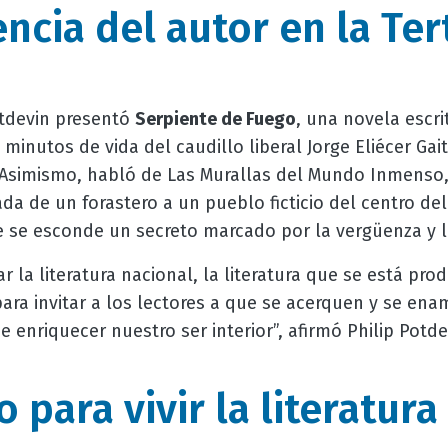
ncia del autor en la Ter
otdevin presentó
Serpiente de Fuego
, una novela escr
minutos de vida del caudillo liberal Jorge Eliécer Gai
 Asimismo, habló de Las Murallas del Mundo Inmenso,
ada de un forastero a un pueblo ficticio del centro de
e se esconde un secreto marcado por la vergüenza y l
ar la literatura nacional, la literatura que se está pr
ra invitar a los lectores a que se acerquen y se enam
 enriquecer nuestro ser interior”, afirmó Philip Potd
 para vivir la literatura