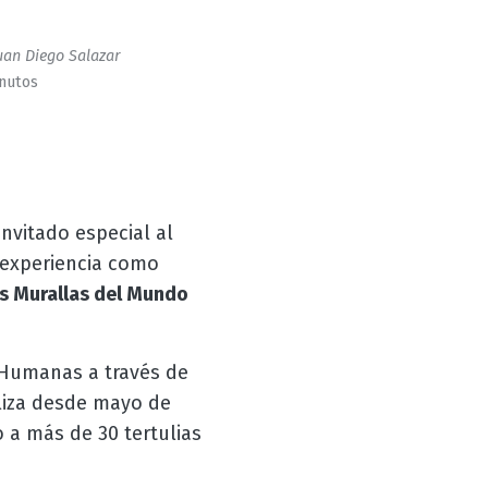
uan Diego Salazar
inutos
nvitado especial al
 experiencia como
s Murallas del Mundo
 Humanas a través de
aliza desde mayo de
a más de 30 tertulias