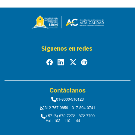
Síguenos en redes
Contáctanos
01-8000-510123
312 767 9859 - 317 894 0741
+57 (6) 872 7272 - 872 7709
Ext: 102 - 110 - 144