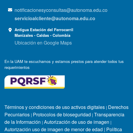
notificacionesyconsultas@autonoma.edu.co
servicioalcliente@autonoma.edu.co
Antigua Estación del Ferrocarril
Manizales - Caldas - Colombia
Ubicación en Google Maps
En la UAM te escuchamos y estamos prestos para atender todos tus
requerimientos
Términos y condiciones de uso activos digitales
Derechos
|
Pecuniarios
Protocolos de bioseguridad
Transparencia
|
|
de la Información
Autorización de uso de imagen
|
|
Autorización uso de imagen de menor de edad
|
Política