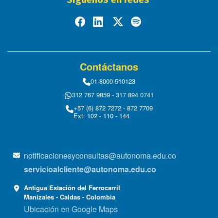
Contáctanos
01-8000-510123
312 767 9859 - 317 894 0741
+57 (6) 872 7272 - 872 7709
Ext: 102 - 110 - 144
notificacionesyconsultas@autonoma.edu.co
servicioalcliente@autonoma.edu.co
Antigua Estación del Ferrocarril
Manizales - Caldas - Colombia
Ubicación en Google Maps