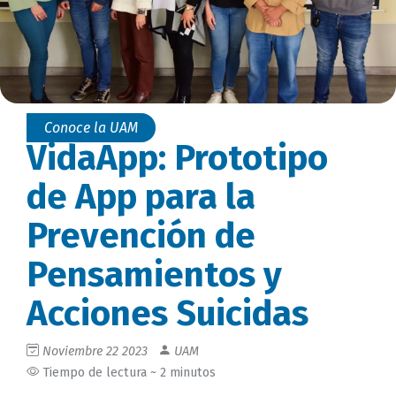
Conoce la UAM
VidaApp: Prototipo
de App para la
Prevención de
Pensamientos y
Acciones Suicidas
Noviembre 22 2023
UAM
Tiempo de lectura ~ 2 minutos