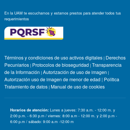
En la UAM te escuchamos y estamos prestos para atender todos tus
requerimientos
Términos y condiciones de uso activos digitales
Derechos
|
Pecuniarios
Protocolos de bioseguridad
Transparencia
|
|
de la Información
Autorización de uso de imagen
|
|
Autorización uso de imagen de menor de edad
|
Política
Tratamiento de datos
Manual de uso de cookies
|
Horarios de atención:
Lunes a jueves: 7:30 a.m. - 12:00 m. y
2:00 p.m. - 6:30 p.m / viernes: 8:00 a.m - 12:00 m. y 2:00 p.m -
6:00 p.m / sábado: 9:00 a.m -12:00 m