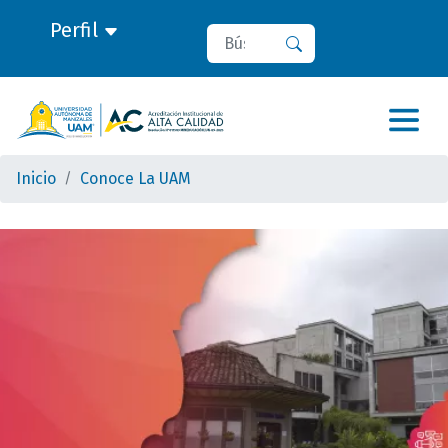
Perfil
Buscar
Buscar
Inicio
Conoce La UAM