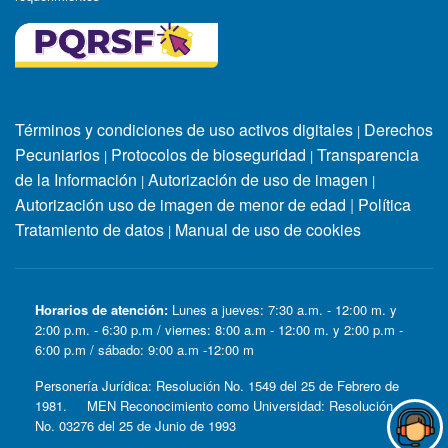
Términos y condiciones de uso activos digitales
Derechos
|
Pecuniarios
Protocolos de bioseguridad
Transparencia
|
|
de la Información
Autorización de uso de imagen
|
|
Autorización uso de imagen de menor de edad
|
Política
Tratamiento de datos
Manual de uso de cookies
|
Horarios de atención:
Lunes a jueves: 7:30 a.m. - 12:00 m. y
2:00 p.m. - 6:30 p.m / viernes: 8:00 a.m - 12:00 m. y 2:00 p.m -
6:00 p.m / sábado: 9:00 a.m -12:00 m
Personería Jurídica: Resolución No. 1549 del 25 de Febrero de
1981. MEN Reconocimiento como Universidad: Resolución
No. 03276 del 25 de Junio de 1993