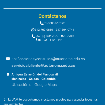
Contáctanos
01-8000-510123
312 767 9859 - 317 894 0741
+57 (6) 872 7272 - 872 7709
Ext: 102 - 110 - 144
notificacionesyconsultas@autonoma.edu.co
servicioalcliente@autonoma.edu.co
Antigua Estación del Ferrocarril
Manizales - Caldas - Colombia
Ubicación en Google Maps
En la UAM te escuchamos y estamos prestos para atender todos tus
requerimientos