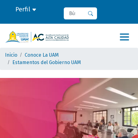
Perfil
Buscar
Buscar
Inicio
Conoce La UAM
Estamentos del Gobierno UAM