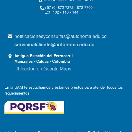
+57 (6) 872 7272 - 872 7709
Ext: 102 - 110 - 144
notificacionesyconsultas@autonoma.edu.co
servicioalcliente@autonoma.edu.co
Antigua Estación del Ferrocarril
Manizales - Caldas - Colombia
Ubicación en Google Maps
En la UAM te escuchamos y estamos prestos para atender todos tus
requerimientos