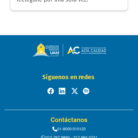
Síguenos en redes
Contáctanos
01-8000-510123
312 767 9859 - 317 894 0741