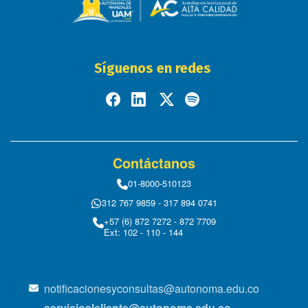
Síguenos en redes
Contáctanos
01-8000-510123
312 767 9859 - 317 894 0741
+57 (6) 872 7272 - 872 7709
Ext: 102 - 110 - 144
notificacionesyconsultas@autonoma.edu.co
servicioalcliente@autonoma.edu.co