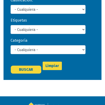
Clasificación:
Etiquetas
Categoría
Limpiar
BUSCAR