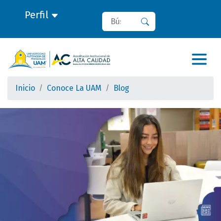
Perfil
Buscar
Buscar
Inicio
Conoce La UAM
Blog