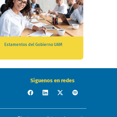
Estamentos del Gobierno UAM
Síguenos en redes