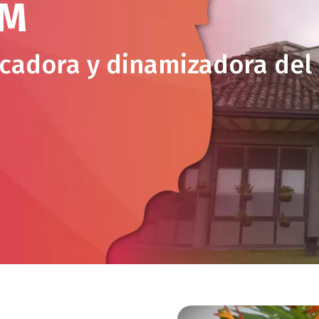
AM
adora y dinamizadora del