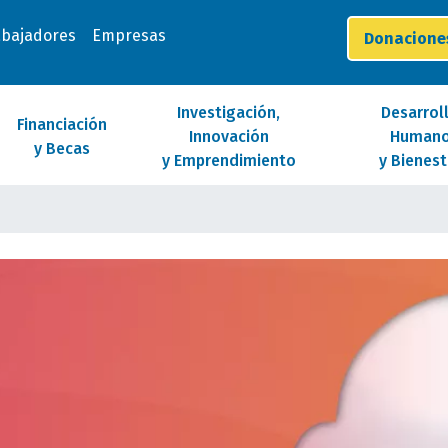
abajadores
Empresas
Donacion
Investigación,
Desarrol
Financiación
Innovación
Human
y Becas
y Emprendimiento
y Bienest