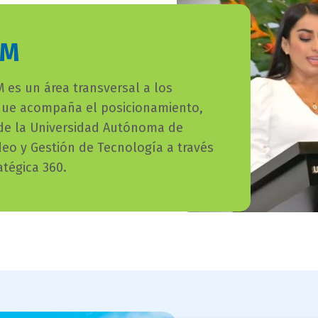
AM
es un área transversal a los
 que acompaña el posicionamiento,
 de la Universidad Autónoma de
eo y Gestión de Tecnología a través
tégica 360.