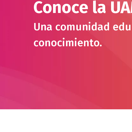
Conoce la U
Una comunidad educ
conocimiento.