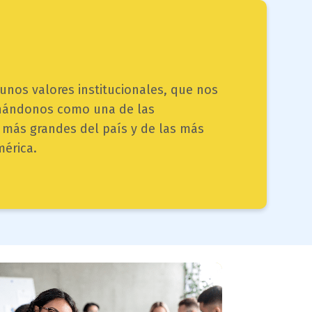
nos valores institucionales, que nos
onándonos como una de las
s más grandes del país y de las más
érica.