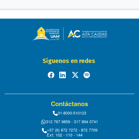
Síguenos en redes
Contáctanos
01-8000-510123
312 767 9859 - 317 894 0741
+57 (6) 872 7272 - 872 7709
Ext: 102 - 110 - 144