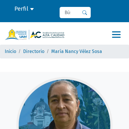
Perfil
Buscar
Buscar
Inicio
Directorio
María Nancy Vélez Sosa