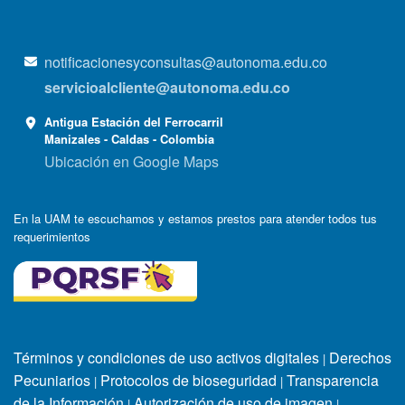
notificacionesyconsultas@autonoma.edu.co
servicioalcliente@autonoma.edu.co
Antigua Estación del Ferrocarril
Manizales - Caldas - Colombia
Ubicación en Google Maps
En la UAM te escuchamos y estamos prestos para atender todos tus
requerimientos
Términos y condiciones de uso activos digitales
Derechos
|
Pecuniarios
Protocolos de bioseguridad
Transparencia
|
|
de la Información
Autorización de uso de imagen
|
|