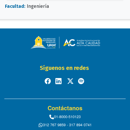
Facultad:
Ingeniería
Síguenos en redes
Contáctanos
01-8000-510123
312 767 9859 - 317 894 0741