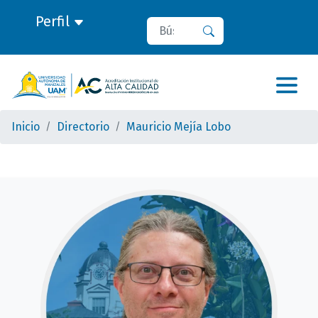
Perfil
Buscar
Buscar
Inicio
Directorio
Mauricio Mejía Lobo