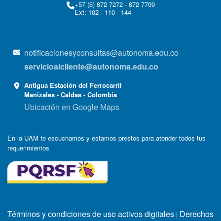
+57 (6) 872 7272 - 872 7709
Ext: 102 - 110 - 144
notificacionesyconsultas@autonoma.edu.co
servicioalcliente@autonoma.edu.co
Antigua Estación del Ferrocarril
Manizales - Caldas - Colombia
Ubicación en Google Maps
En la UAM te escuchamos y estamos prestos para atender todos tus
requerimientos
Términos y condiciones de uso activos digitales
Derechos
|