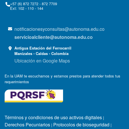
+57 (6) 872 7272 - 872 7709
Ext: 102 - 110 - 144
notificacionesyconsultas@autonoma.edu.co
servicioalcliente@autonoma.edu.co
Antigua Estación del Ferrocarril
Manizales - Caldas - Colombia
Ubicación en Google Maps
En la UAM te escuchamos y estamos prestos para atender todos tus
requerimientos
Términos y condiciones de uso activos digitales
|
Derechos Pecuniarios
Protocolos de bioseguridad
|
|