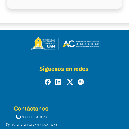
Síguenos en redes
Contáctanos
01-8000-510123
312 767 9859 - 317 894 0741