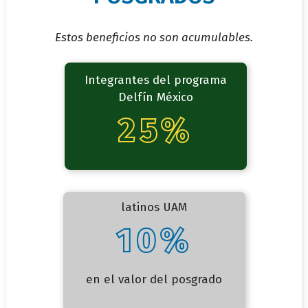
titulo-
Estos beneficios no son acumulables.
subtitulo
Integrantes del programa
Delfín México
25%
latinos UAM
10%
en el valor del posgrado