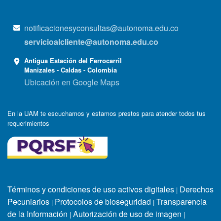
notificacionesyconsultas@autonoma.edu.co
servicioalcliente@autonoma.edu.co
Antigua Estación del Ferrocarril
Manizales - Caldas - Colombia
Ubicación en Google Maps
En la UAM te escuchamos y estamos prestos para atender todos tus
requerimientos
Términos y condiciones de uso activos digitales
Derechos
|
Pecuniarios
Protocolos de bioseguridad
Transparencia
|
|
de la Información
Autorización de uso de imagen
|
|