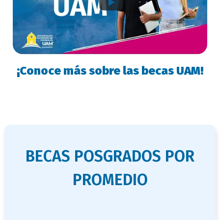
¡Conoce más sobre las becas UAM!
titulo
BECAS POSGRADOS POR
bloque
PROMEDIO
titulo-