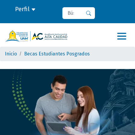
Perfil
Buscar
Buscar
Inicio
Becas Estudiantes Posgrados