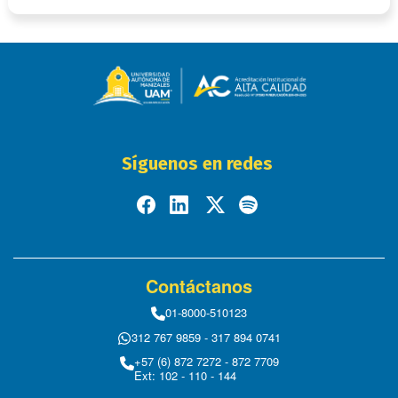
Síguenos en redes
Contáctanos
01-8000-510123
312 767 9859 - 317 894 0741
+57 (6) 872 7272 - 872 7709
Ext: 102 - 110 - 144