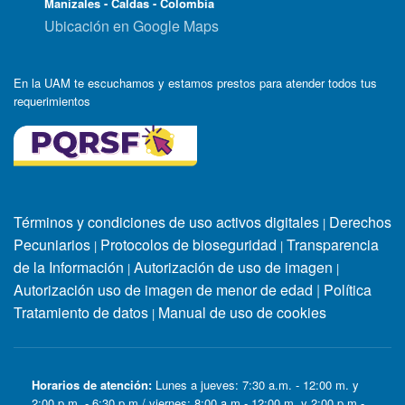
Manizales - Caldas - Colombia
Ubicación en Google Maps
En la UAM te escuchamos y estamos prestos para atender todos tus
requerimientos
Términos y condiciones de uso activos digitales
Derechos
|
Pecuniarios
Protocolos de bioseguridad
Transparencia
|
|
de la Información
Autorización de uso de imagen
|
|
Autorización uso de imagen de menor de edad
|
Política
Tratamiento de datos
Manual de uso de cookies
|
Horarios de atención:
Lunes a jueves: 7:30 a.m. - 12:00 m. y
2:00 p.m. - 6:30 p.m / viernes: 8:00 a.m - 12:00 m. y 2:00 p.m -