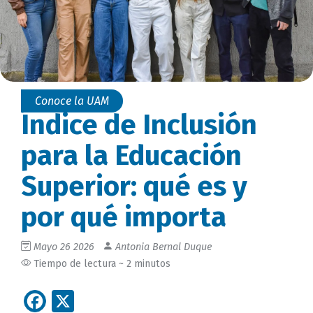
Conoce la UAM
Índice de Inclusión
para la Educación
Superior: qué es y
por qué importa
Mayo 26 2026
Antonia Bernal Duque
Tiempo de lectura ~ 2 minutos
Facebook
X