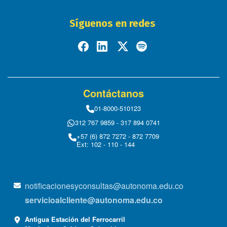
Síguenos en redes
Contáctanos
01-8000-510123
312 767 9859 - 317 894 0741
+57 (6) 872 7272 - 872 7709
Ext: 102 - 110 - 144
notificacionesyconsultas@autonoma.edu.co
servicioalcliente@autonoma.edu.co
Antigua Estación del Ferrocarril