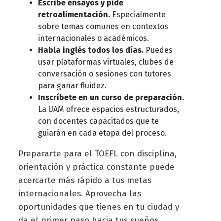
Escribe ensayos y pide
retroalimentación.
Especialmente
sobre temas comunes en contextos
internacionales o académicos.
Habla inglés todos los días.
Puedes
usar plataformas virtuales, clubes de
conversación o sesiones con tutores
para ganar fluidez.
Inscríbete en un curso de preparación.
La UAM ofrece espacios estructurados,
con docentes capacitados que te
guiarán en cada etapa del proceso.
Prepararte para el TOEFL con disciplina,
orientación y práctica constante puede
acercarte más rápido a tus metas
internacionales. Aprovecha las
oportunidades que tienes en tu ciudad y
da el primer paso hacia tus sueños