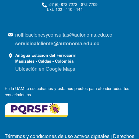
+57 (6) 872 7272 - 872 7709
Ext: 102 - 110 - 144
notificacionesyconsultas@autonoma.edu.co
servicioalcliente@autonoma.edu.co
Antigua Estación del Ferrocarril
Manizales - Caldas - Colombia
Ubicación en Google Maps
En la UAM te escuchamos y estamos prestos para atender todos tus
requerimientos
Términos y condiciones de uso activos digitales
Derechos
|