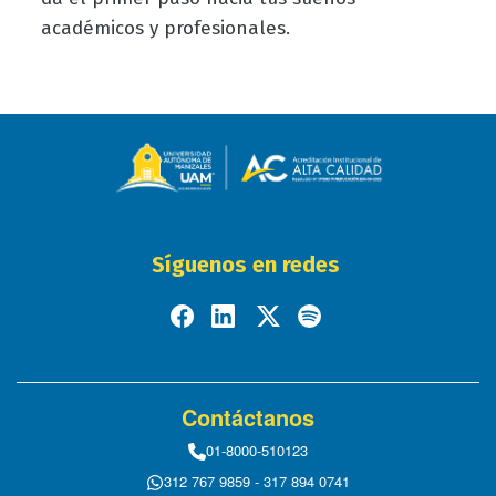
académicos y profesionales.
Síguenos en redes
Contáctanos
01-8000-510123
312 767 9859 - 317 894 0741