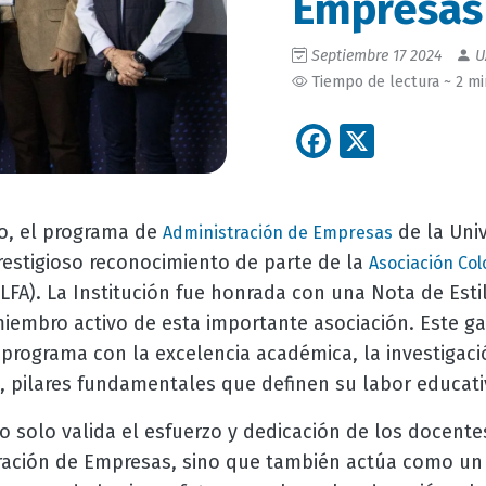
Empresas
Septiembre 17 2024
U
Tiempo de lectura ~ 2 m
Facebook
X
o, el programa de
de la Uni
Administración de Empresas
restigioso reconocimiento de parte de la
Asociación Co
FA). La Institución fue honrada con una Nota de Esti
iembro activo de esta importante asociación. Este ga
rograma con la excelencia académica, la investigació
, pilares fundamentales que definen su labor educati
 solo valida el esfuerzo y dedicación de los docente
ación de Empresas, sino que también actúa como un 