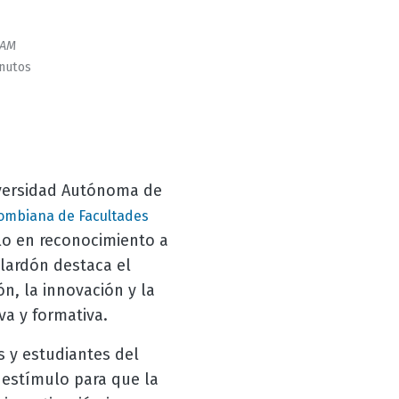
AM
inutos
versidad Autónoma de
lombiana de Facultades
lo en reconocimiento a
lardón destaca el
n, la innovación y la
va y formativa.
s y estudiantes del
estímulo para que la