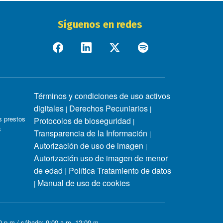
Síguenos en redes
Términos y condiciones de uso activos
digitales
Derechos Pecuniarios
|
|
 prestos
Protocolos de bioseguridad
|
s
Transparencia de la Información
|
Autorización de uso de imagen
|
Autorización uso de imagen de menor
de edad
|
Política Tratamiento de datos
Manual de uso de cookies
|
00 p.m / sábado: 9:00 a.m -12:00 m