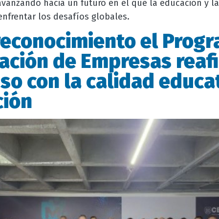
vanzando hacia un futuro en el que la educación y la
enfrentar los desafíos globales.
reconocimiento el Prog
ación de Empresas reaf
o con la calidad educat
ción