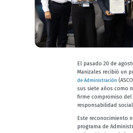
El pasado 20 de agost
Manizales recibió un p
(ASCOL
de Administración
sus siete años como m
firme compromiso del p
responsabilidad social
Este reconocimiento no
programa de Administr