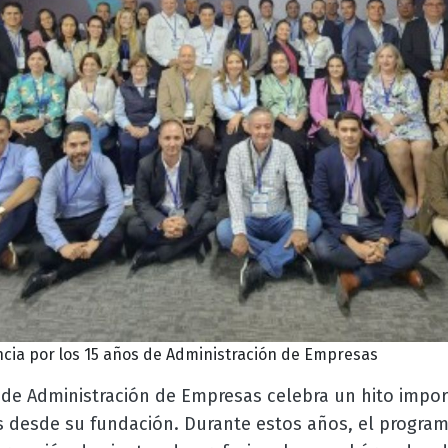
cia por los 15 años de Administración de Empresas
de Administración de Empresas celebra un hito import
s desde su fundación. Durante estos años, el progr