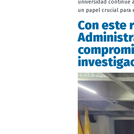
universidad continúe a
un papel crucial para 
Con este 
Administr
compromis
investiga