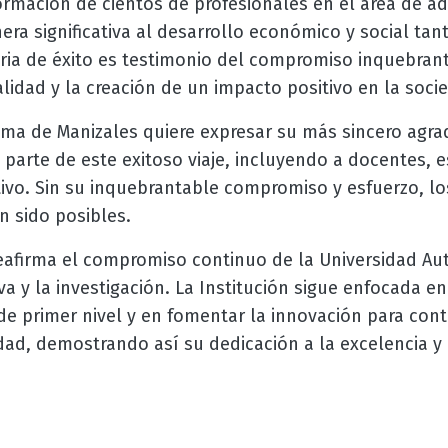
ormación de cientos de profesionales en el área de ad
a significativa al desarrollo económico y social tan
oria de éxito es testimonio del compromiso inquebran
lidad y la creación de un impacto positivo en la soci
ma de Manizales quiere expresar su más sincero agra
parte de este exitoso viaje, incluyendo a docentes, 
tivo. Sin su inquebrantable compromiso y esfuerzo, l
n sido posibles.
eafirma el compromiso continuo de la Universidad A
va y la investigación. La Institución sigue enfocada e
 primer nivel y en fomentar la innovación para contr
dad, demostrando así su dedicación a la excelencia y 