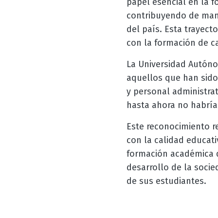
papel esencial en la f
contribuyendo de maner
del país. Esta trayect
con la formación de ca
La Universidad Autóno
aquellos que han sido 
y personal administra
hasta ahora no habría
Este reconocimiento r
con la calidad educati
formación académica de
desarrollo de la socie
de sus estudiantes.