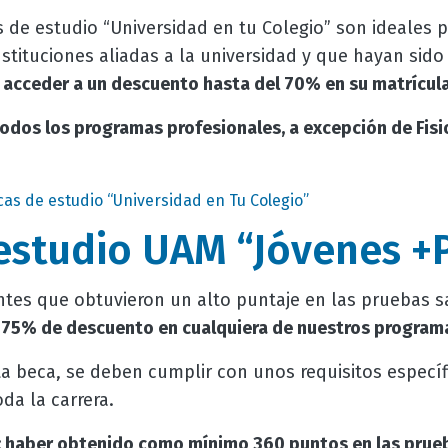
de estudio “Universidad en tu Colegio” son ideales p
stituciones aliadas a la universidad y que hayan sid
n
acceder a un descuento hasta del 70% en su matrícula
todos los programas profesionales, a excepción de Fisi
as de estudio “Universidad en Tu Colegio”
estudio UAM “Jóvenes +
ntes que obtuvieron un alto puntaje en las pruebas s
 75% de descuento en cualquiera de nuestros program
ta beca, se deben cumplir con unos requisitos especí
da la carrera.
s: haber obtenido como mínimo 360 puntos en las prueb