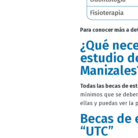
Para conocer más a de
¿Qué neces
estudio d
Manizales
Todas las becas de e
mínimos que se deben 
ellas y puedas ver la p
Becas de 
“UTC”