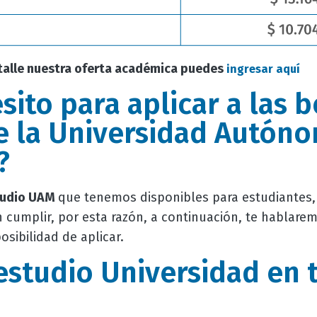
talle nuestra oferta académica puedes
ingresar aquí
ito para aplicar a las 
e la Universidad Autón
?
studio UAM
que tenemos disponibles para estudiantes, 
cumplir, por esta razón, a continuación, te hablare
osibilidad de aplicar.
estudio Universidad en 