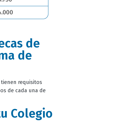
becas de
oma de
tienen requisitos
mos de cada una de
tu Colegio