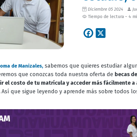
Diciembre 05 2024
Ju
Tiempo de lectura ~ 4 m
Facebook
X
sabemos que quieres estudiar algu
oma de Manizales,
remos que conozcas toda nuestra oferta de
becas d
ir el costo de tu matrícula y acceder más fácilmente a
.
Así que sigue leyendo y aprende más sobre todos lo