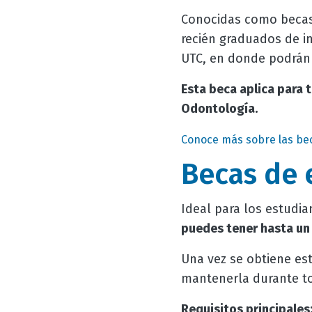
Conocidas como becas 
recién graduados de in
UTC, en donde podrá
Esta beca aplica para 
Odontología.
Conoce más sobre las bec
Becas de 
Ideal para los estudia
puedes tener hasta un
Una vez se obtiene es
mantenerla durante to
Requisitos principale