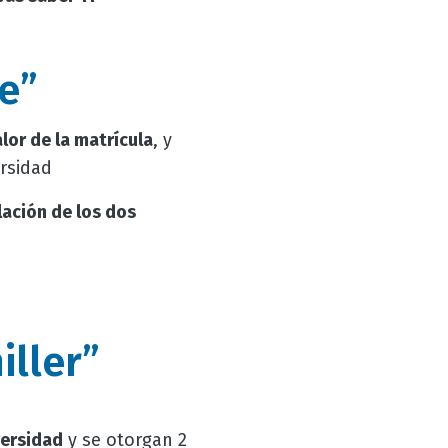
e”
lor de la matrícula
, y
ersidad
lación de los dos
iller”
versidad
y se otorgan 2