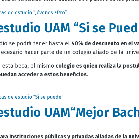
as de estudio “Jóvenes +Pro”
estudio UAM “Si se Pued
dio se podrá tener hasta el
40% de descuento en el va
 necesario hacer parte de un colegio aliado de la univ
a esta beca, el mismo
colegio es quien realiza la postu
uedan acceder a estos beneficios.
as de estudio “Si se puede”
estudio UAM“Mejor Bach
ara instituciones públicas y privadas aliadas de la uni