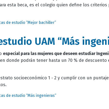
ra esta beca, es el colegio quien define los criterios
as de estudio “Mejor bachiller”
estudio UAM “Más ingen
io
especial para las mujeres que deseen estudiar Ingeni
en donde podrán tener hasta un 70 % de descuento e
estrato socioeconómico 1 - 2 y cumplir con un puntaje
os.
as de estudio “Más ingenieras”