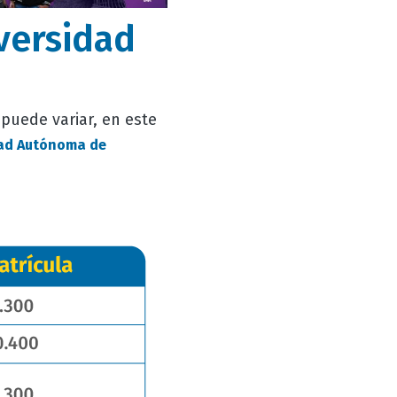
versidad
puede variar, en este
ad Autónoma de