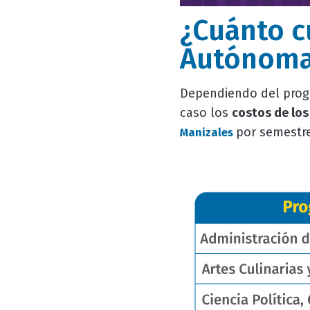
¿Cuánto c
Autónoma
Dependiendo del progra
caso los
costos de los
por semestre
Manizales