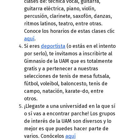
clases de: técnica vocal, guitarra, 
guitarra eléctrica, piano, violín, 
percusión, clarinete, saxofón, danzas, 
ritmos latinos, teatro, entre otras. 
Conoce los horarios de estas clases clic 
aquí
. 
Si eres 
deportista
 (o estás en el intento 
por serlo), te invitamos a inscribirte al 
Gimnasio de la UAM que es totalmente 
gratis y a pertenecer a nuestras 
selecciones de tenis de mesa futsala, 
fútbol, voleibol, baloncesto, tenis de 
campo, natación, karate-do, entre 
otros. 
¡Llegaste a una universidad en la que sí 
o sí vas a encontrar parche! Los grupos 
de interés de la UAM son diversos y lo 
mejor es que puedes hacer parte de 
varios. Conócelos 
aquí