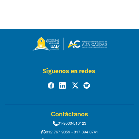
Síguenos en redes
Contáctanos
01-8000-510123
312 767 9859 - 317 894 0741