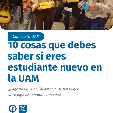
Conoce la UAM
10 cosas que debes
saber si eres
estudiante nuevo en
la UAM
Agosto 08 2023
Antonia Bernal Duque
Tiempo de lectura ~ 2 minutos
Facebook
X