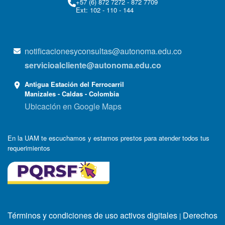
+57 (6) 872 7272 - 872 7709
Ext: 102 - 110 - 144
notificacionesyconsultas@autonoma.edu.co
servicioalcliente@autonoma.edu.co
Antigua Estación del Ferrocarril
Manizales - Caldas - Colombia
Ubicación en Google Maps
En la UAM te escuchamos y estamos prestos para atender todos tus
requerimientos
Términos y condiciones de uso activos digitales
Derechos
|