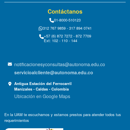
Contáctanos
01-8000-510123
312 767 9859 - 317 894 0741
+57 (6) 872 7272 - 872 7709
Ext: 102 - 110 - 144
notificacionesyconsultas@autonoma.edu.co
servicioalcliente@autonoma.edu.co
Antigua Estación del Ferrocarril
Manizales - Caldas - Colombia
Ubicación en Google Maps
En la UAM te escuchamos y estamos prestos para atender todos tus
requerimientos