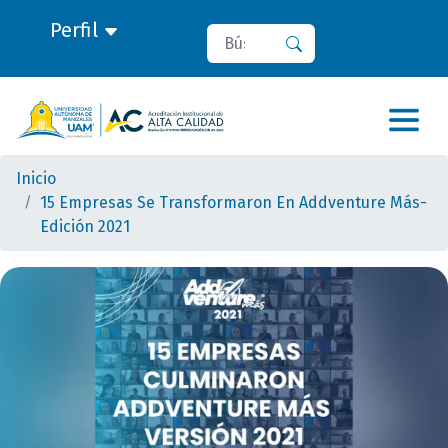
Perfil
Buscar
Buscar
Inicio
15 Empresas Se Transformaron En Addventure Más-
Edición 2021