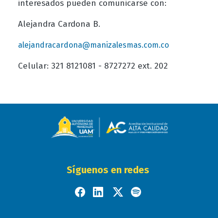
interesados pueden comunicarse con:
Alejandra Cardona B.
alejandracardona@manizalesmas.com.co
Celular: 321 8121081 - 8727272 ext. 202
Síguenos en redes