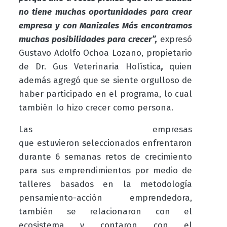
no tiene muchas oportunidades para crear
empresa y con Manizales Más encontramos
muchas posibilidades para crecer”,
expresó
Gustavo Adolfo Ochoa Lozano, propietario
de Dr. Gus Veterinaria Holística
,
quien
además agregó que se siente orgulloso de
haber participado en el programa, lo cual
también lo hizo crecer como persona.
Las empresas
que
estuvieron
seleccionados enfrentaron
durante 6 semanas retos de crecimiento
para sus emprendimientos por medio de
talleres basados en la metodología
pensamiento-acción emprendedora,
también se relacionaron con el
ecosistema y contaron con el