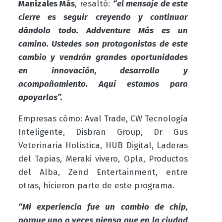
Manizales Más
, resaltó:
“el mensaje de este
cierre es seguir creyendo y continuar
dándolo todo. Addventure Más es un
camino. Ustedes son protagonistas de este
cambio y vendrán grandes oportunidades
en innovación, desarrollo y
acompañamiento. Aquí estamos para
apoyarlos”.
Empresas cómo: Aval Trade, CW Tecnología
Inteligente, Disbran Group, Dr Gus
Veterinaria Holística, HUB Digital, Laderas
del Tapias, Meraki vivero, Opla, Productos
del Alba, Zend Entertainment, entre
otras, hicieron parte de este programa.
“Mi experiencia fue un cambio de chip,
porque uno a veces piensa que en la ciudad