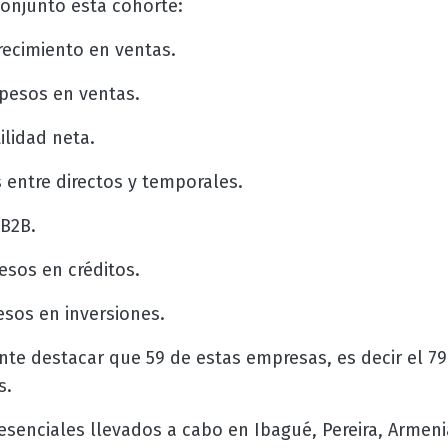
onjunto esta cohorte:
recimiento en ventas.
 pesos en ventas.
ilidad neta.
 entre directos y temporales.
 B2B.
esos en créditos.
esos en inversiones.
te destacar que 59 de estas empresas, es decir el 79
s.
senciales llevados a cabo en Ibagué, Pereira, Armenia