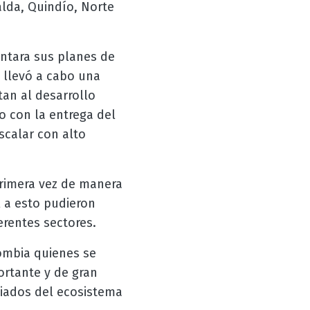
lda, Quindío, Norte
entara sus planes de
 llevó a cabo una
an al desarrollo
o con la entrega del
scalar con alto
primera vez de manera
l a esto pudieron
erentes sectores.
lombia quienes se
rtante y de gran
liados del ecosistema