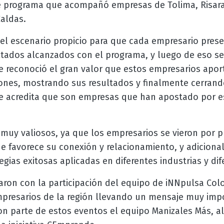
te programa que acompañó empresas de Tolima, Risara
Caldas.
 el escenario propicio para que cada empresario pres
ultados alcanzados con el programa, y luego de eso se
e reconoció el gran valor que estos empresarios aport
ones, mostrando sus resultados y finalmente cerrand
que acredita que son empresas que han apostado por e
 muy valiosos, ya que los empresarios se vieron por 
e favorece su conexión y relacionamiento, y adiciona
egias exitosas aplicadas en diferentes industrias y dif
taron con la participación del equipo de iNNpulsa Co
presarios de la región llevando un mensaje muy impo
on parte de estos eventos el equipo Manizales Más, a