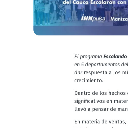
El programa
Escalando 
en 5 departamentos del
dar
respuesta a los mú
crecimiento.
Dentro de los hechos 
significativos en mate
llevó a pensar de mane
En materia de ventas,