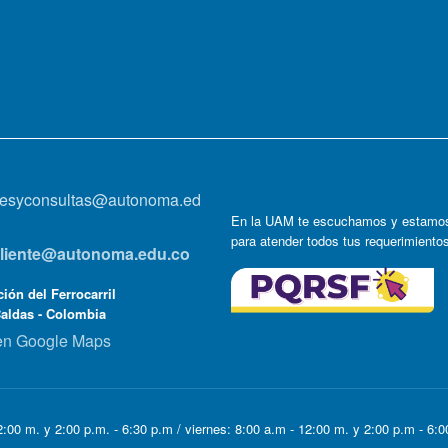
onesyconsultas@autonoma.ed
En la UAM te escuchamos y estamos
para atender todos tus requerimiento
lcliente@autonoma.edu.co
ión del Ferrocarril
Caldas - Colombia
en Google Maps
:00 m. y 2:00 p.m. - 6:30 p.m / viernes: 8:00 a.m - 12:00 m. y 2:00 p.m - 6: