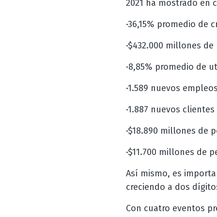
2021 ha mostrado en c
·36,15% promedio de c
·$432.000 millones de
·8,85% promedio de ut
·1.589 nuevos empleos
·1.887 nuevos clientes
·$18.890 millones de p
·$11.700 millones de p
Así mismo, es importan
creciendo a dos dígito
Con cuatro eventos pre