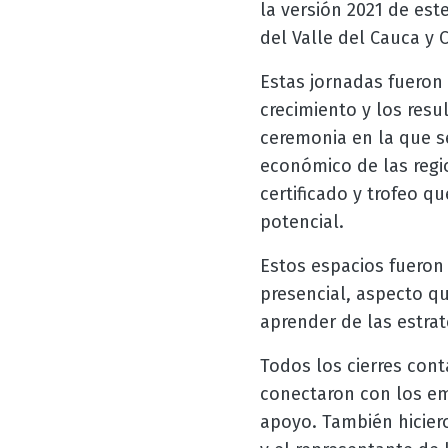
la versión 2021 de es
del Valle del Cauca y 
Estas jornadas fueron
crecimiento y los res
ceremonia en la que s
económico de las regi
certificado y trofeo 
potencial.
Estos espacios fueron
presencial, aspecto qu
aprender de las estrat
Todos los cierres con
conectaron con los em
apoyo. También hicier