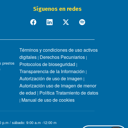
Síguenos en redes
Términos y condiciones de uso activos
digitales
Derechos Pecuniarios
|
|
 prestos
Protocolos de bioseguridad
|
s
Transparencia de la Información
|
Autorización de uso de imagen
|
Autorización uso de imagen de menor
de edad
|
Política Tratamiento de datos
Manual de uso de cookies
|
00 p.m / sábado: 9:00 a.m -12:00 m