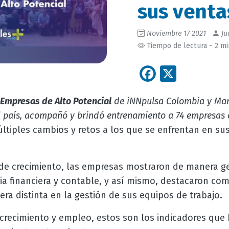
sus venta
Noviembre 17 2021
Ju
Tiempo de lectura ~ 2 m
Facebook
X
Empresas de Alto Potencial
de iNNpulsa Colombia y Man
 país, acompañó y brindó entrenamiento a 74 empresas c
ltiples cambios y retos a los que se enfrentan en su
de crecimiento, las empresas mostraron de manera g
ria financiera y contable, y así mismo, destacaron co
ra distinta en la gestión de sus equipos de trabajo.
 crecimiento y empleo, estos son los indicadores que