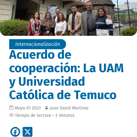
Internacionalización
Acuerdo de
cooperación: La UAM
y Universidad
Católica de Temuco
Mayo 01 2023
Juan David Martinez
Tiempo de lectura ~ 2 minutos
Facebook
X