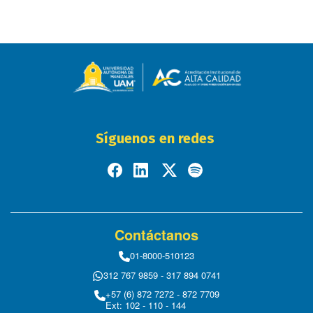
Síguenos en redes
Contáctanos
01-8000-510123
312 767 9859 - 317 894 0741
+57 (6) 872 7272 - 872 7709
Ext: 102 - 110 - 144