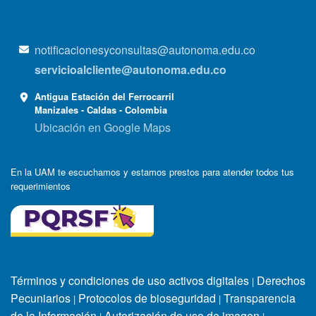
notificacionesyconsultas@autonoma.edu.co
servicioalcliente@autonoma.edu.co
Antigua Estación del Ferrocarril
Manizales - Caldas - Colombia
Ubicación en Google Maps
En la UAM te escuchamos y estamos prestos para atender todos tus
requerimientos
Términos y condiciones de uso activos digitales
Derechos
|
Pecuniarios
Protocolos de bioseguridad
Transparencia
|
|
de la Información
Autorización de uso de imagen