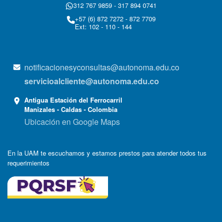
312 767 9859 - 317 894 0741
+57 (6) 872 7272 - 872 7709
Ext: 102 - 110 - 144
notificacionesyconsultas@autonoma.edu.co
servicioalcliente@autonoma.edu.co
Antigua Estación del Ferrocarril
Manizales - Caldas - Colombia
Ubicación en Google Maps
En la UAM te escuchamos y estamos prestos para atender todos tus
requerimientos