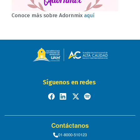
Conoce más sobre Adornmix
aquí
Síguenos en redes
Contáctanos
01-8000-510123