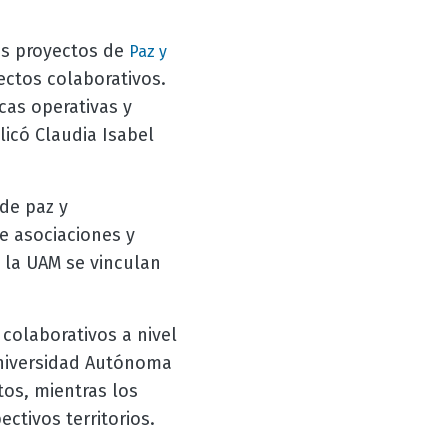
los proyectos de
Paz y
ctos colaborativos.
cas operativas y
licó Claudia Isabel
 de paz y
de asociaciones y
e la UAM se vinculan
 colaborativos a nivel
 Universidad Autónoma
os, mientras los
ctivos territorios.