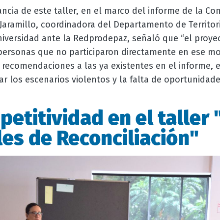
cia de este taller, en el marco del informe de la Com
 Jaramillo, coordinadora del Departamento de Territor
niversidad ante la Redprodepaz, señaló que “el proy
y personas que no participaron directamente en ese m
 recomendaciones a las ya existentes en el informe,
ar los escenarios violentos y la falta de oportunidad
petitividad en el taller
les de Reconciliación"