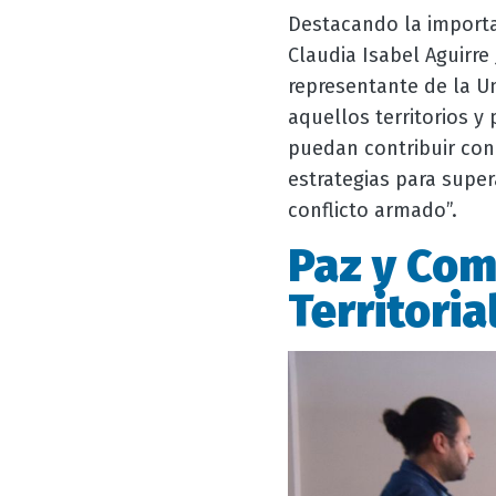
Destacando la importan
Claudia Isabel Aguirre
representante de la U
aquellos territorios 
puedan contribuir con
estrategias para super
conflicto armado”.
Paz y Com
Territoria