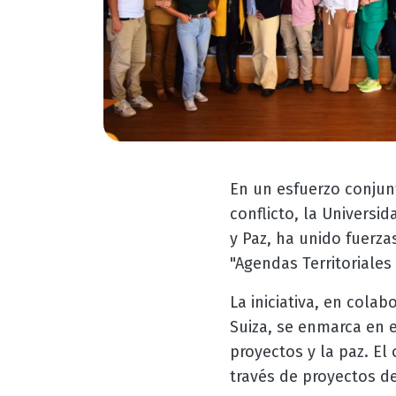
En un esfuerzo conjunt
conflicto, la Universi
y Paz, ha unido fuerza
"Agendas Territoriales 
La iniciativa, en cola
Suiza, se enmarca en e
proyectos y la paz. El 
través de proyectos de