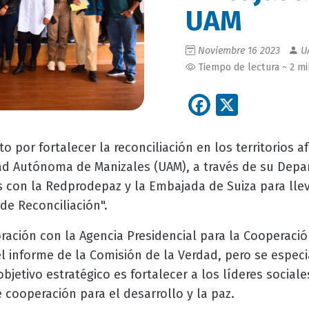
UAM
Noviembre 16 2023
U
Tiempo de lectura ~ 2 m
Facebook
X
o por fortalecer la reconciliación en los territorios a
dad Autónoma de Manizales (UAM), a través de su Depa
s con la Redprodepaz y la Embajada de Suiza para llev
de Reconciliación".
boración con la Agencia Presidencial para la Cooperaci
l informe de la Comisión de la Verdad, pero se especia
objetivo estratégico es fortalecer a los líderes sociales
 cooperación para el desarrollo y la paz.