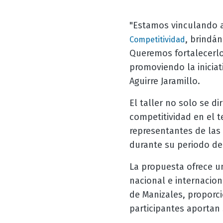
"Estamos vinculando a 
, brindá
Competitividad
Queremos fortalecerlo
promoviendo la iniciat
Aguirre Jaramillo.
El taller no solo se di
competitividad en el t
representantes de las 
durante su periodo de
La propuesta ofrece un
nacional e internacion
de Manizales, proporc
participantes aportan 