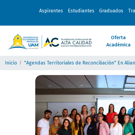
Aspirantes
Estudiantes
Graduados
Tr
Oferta
Académica
Inicio
"Agendas Territoriales de Reconciliación" En Al