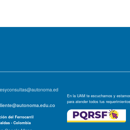
onesyconsultas@autonoma.ed
En la UAM te escuchamos y estamos
para atender todos tus requerimiento
lcliente@autonoma.edu.co
ión del Ferrocarril
Caldas - Colombia