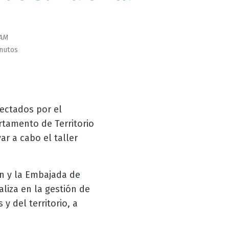
AM
inutos
fectados por el
rtamento de Territorio
ar a cabo el taller
ón y la Embajada de
liza en la gestión de
 y del territorio, a