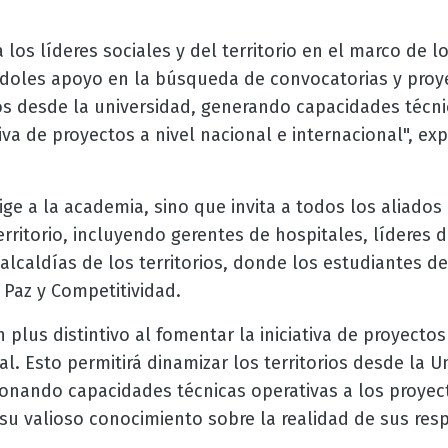
los líderes sociales y del territorio en el marco de 
ndoles apoyo en la búsqueda de convocatorias y proye
s desde la universidad, generando capacidades técni
iva de proyectos a nivel nacional e internacional", exp
rige a la academia, sino que invita a todos los aliados
erritorio, incluyendo gerentes de hospitales, líderes 
alcaldías de los territorios, donde los estudiantes d
 Paz y Competitividad.
 plus distintivo al fomentar la iniciativa de proyectos
al. Esto permitirá dinamizar los territorios desde la
ionando capacidades técnicas operativas a los proyect
su valioso conocimiento sobre la realidad de sus respe