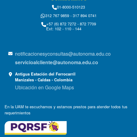
01-8000-510123
312 767 9859 - 317 894 0741
+57 (6) 872 7272 - 872 7709
Ext: 102 - 110 - 144
notificacionesyconsultas@autonoma.edu.co
servicioalcliente@autonoma.edu.co
Antigua Estación del Ferrocarril
Manizales - Caldas - Colombia
Ubicación en Google Maps
En la UAM te escuchamos y estamos prestos para atender todos tus
requerimientos