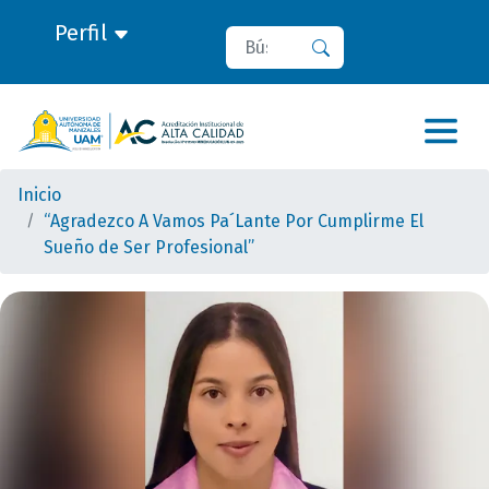
Perfil
Buscar
Buscar
Inicio
“Agradezco A Vamos Pa´Lante Por Cumplirme El
Sueño de Ser Profesional”