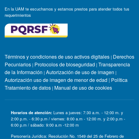
En la UAM te escuchamos y estamos prestos para atender todos tus
requerimientos
Términos y condiciones de uso activos digitales
Derechos
|
Pecuniarios
Protocolos de bioseguridad
Transparencia
|
|
de la Información
Autorización de uso de imagen
|
|
Autorización uso de imagen de menor de edad
|
Política
Tratamiento de datos
Manual de uso de cookies
|
Horarios de atención:
Lunes a jueves: 7:30 a.m. - 12:00 m. y
2:00 p.m. - 6:30 p.m / viernes: 8:00 a.m - 12:00 m. y 2:00 p.m -
6:00 p.m / sábado: 9:00 a.m -12:00 m
Personería Jurídica: Resolución No. 1549 del 25 de Febrero de