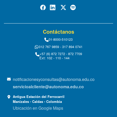
Contáctanos
01-8000-510123
312 767 9859 - 317 894 0741
+57 (6) 872 7272 - 872 7709
Ext: 102 - 110 - 144
notificacionesyconsultas@autonoma.edu.co
servicioalcliente@autonoma.edu.co
Antigua Estación del Ferrocarril
Manizales - Caldas - Colombia
Ubicación en Google Maps