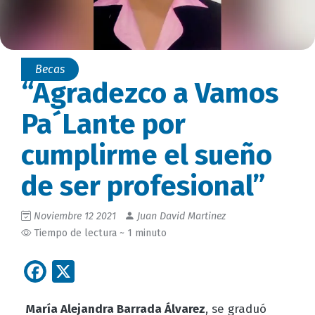
Becas
“Agradezco a Vamos
Pa´Lante por
cumplirme el sueño
de ser profesional”
Noviembre 12 2021
Juan David Martinez
Tiempo de lectura ~ 1 minuto
Facebook
X
María Alejandra Barrada Álvarez
, se graduó