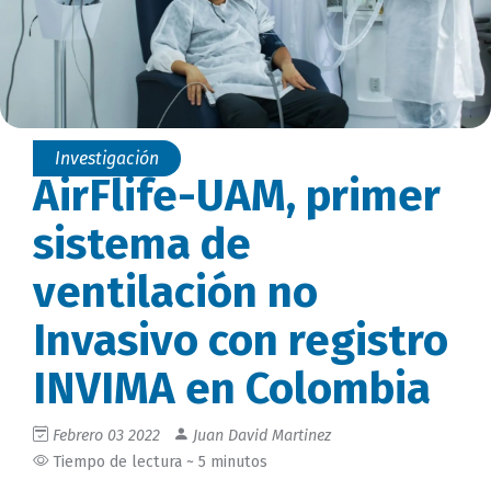
Investigación
AirFlife-UAM, primer
sistema de
ventilación no
Invasivo con registro
INVIMA en Colombia
Febrero 03 2022
Juan David Martinez
Tiempo de lectura ~ 5 minutos