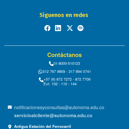
Síguenos en redes
Contáctanos
01-8000-510123
312 767 9859 - 317 894 0741
+57 (6) 872 7272 - 872 7709
Ext: 102 - 110 - 144
notificacionesyconsultas@autonoma.edu.co
servicioalcliente@autonoma.edu.co
Antigua Estación del Ferrocarril