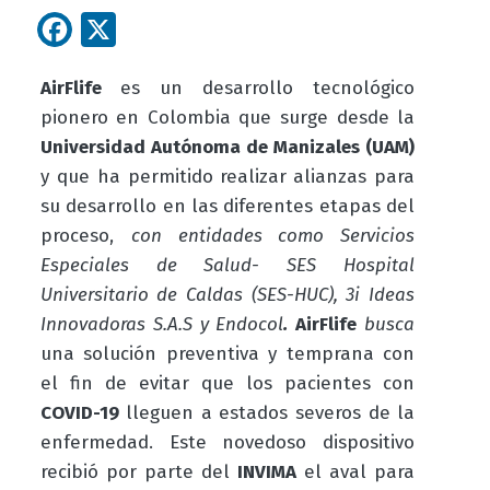
Facebook
X
AirFlife
es un desarrollo tecnológico
pionero en Colombia que surge desde la
Universidad Autónoma de Manizales (UAM)
y que ha permitido
realizar
alianzas para
su desarrollo en las diferentes etapas del
proceso,
con entidades como Servicios
Especiales de Salud- SES Hospital
Universitario de Caldas (SES-HUC), 3i Ideas
Innovadoras S.A.S y Endocol
.
AirFlife
busca
una solución preventiva y temprana con
el fin de evitar que los pacientes con
COVID-19
lleguen a estados severos de la
enfermedad. Este novedoso dispositivo
recibió por parte del
INVIMA
el aval para