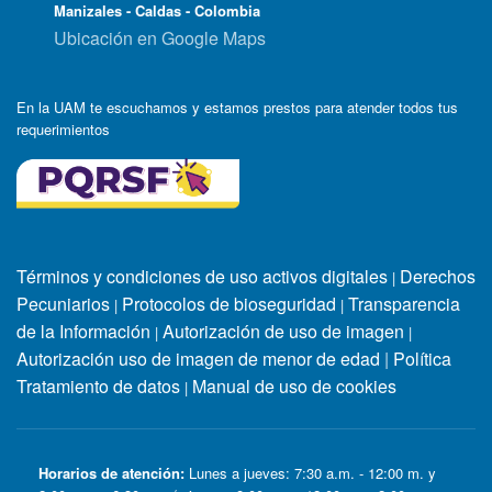
Manizales - Caldas - Colombia
Ubicación en Google Maps
En la UAM te escuchamos y estamos prestos para atender todos tus
requerimientos
Términos y condiciones de uso activos digitales
Derechos
|
Pecuniarios
Protocolos de bioseguridad
Transparencia
|
|
de la Información
Autorización de uso de imagen
|
|
Autorización uso de imagen de menor de edad
|
Política
Tratamiento de datos
Manual de uso de cookies
|
Horarios de atención:
Lunes a jueves: 7:30 a.m. - 12:00 m. y