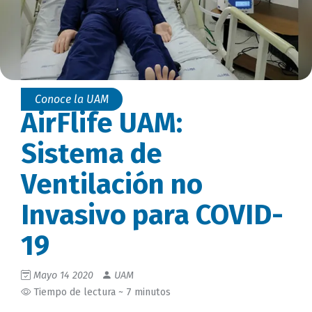
Conoce la UAM
AirFlife UAM:
Sistema de
Ventilación no
Invasivo para COVID-
19
Mayo 14 2020
UAM
Tiempo de lectura ~ 7 minutos