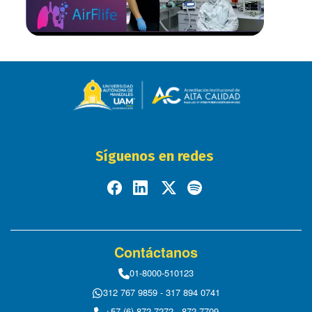
Síguenos en redes
Contáctanos
01-8000-510123
312 767 9859 - 317 894 0741
+57 (6) 872 7272 - 872 7709