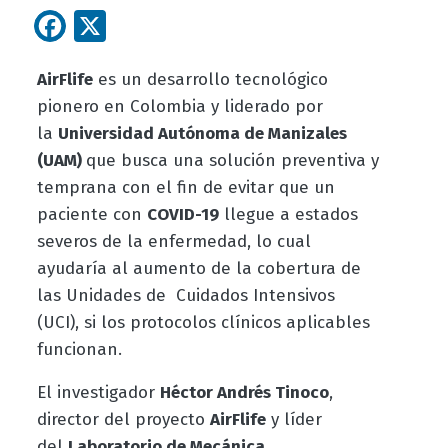
Facebook
X
AirFlife
es un desarrollo tecnológico
pionero en Colombia y liderado por
la
Universidad Autónoma de Manizales
(UAM)
que busca una solución preventiva y
temprana con el fin de evitar que un
paciente con
COVID-19
llegue a estados
severos de la enfermedad, lo cual
ayudaría al aumento de la cobertura de
las Unidades de Cuidados Intensivos
(UCI), si los protocolos clínicos aplicables
funcionan.
El investigador
Héctor Andrés Tinoco
,
director del proyecto
AirFlife
y líder
del
Laboratorio de Mecánica