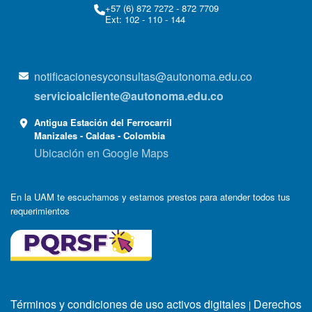
+57 (6) 872 7272 - 872 7709
Ext: 102 - 110 - 144
notificacionesyconsultas@autonoma.edu.co
servicioalcliente@autonoma.edu.co
Antigua Estación del Ferrocarril
Manizales - Caldas - Colombia
Ubicación en Google Maps
En la UAM te escuchamos y estamos prestos para atender todos tus
requerimientos
Términos y condiciones de uso activos digitales
Derechos
|