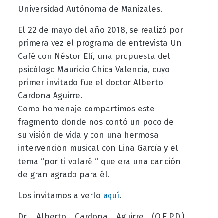
Universidad Autónoma de Manizales.
El 22 de mayo del año 2018, se realizó por
primera vez el programa de entrevista Un
Café con Néstor Elí, una propuesta del
psicólogo Mauricio Chica Valencia, cuyo
primer invitado fue el doctor Alberto
Cardona Aguirre.
Como homenaje compartimos este
fragmento donde nos contó un poco de
su visión de vida y con una hermosa
intervención musical con Lina García y el
tema “por ti volaré “ que era una canción
de gran agrado para él.
Los invitamos a verlo
.
aquí
Dr. Alberto Cardona Aguirre (Q.E.P.D.)