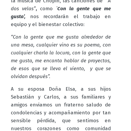
la música de Chopin, las canciones de
“A
dos velas”
,
como
´
Con la gente que me
gusta’,
nos recordarán el trabajo en
equipo y el bienestar colectivo:
“Con la gente que me gusta alrededor de
una mesa, cualquier vino es su poema, con
cualquier charla la locura, con la gente que
me gusta, me encanta hablar de proyectos,
de esos que se lleva el viento, y que se
olvidan después”.
A su esposa Doña Elsa, a sus hijos
Sebastián y Carlos, a sus familiares y
amigos enviamos un fraterno saludo de
condolencias y acompañamiento por tan
sensible pérdida, que sentimos en
nuestros corazones como comunidad