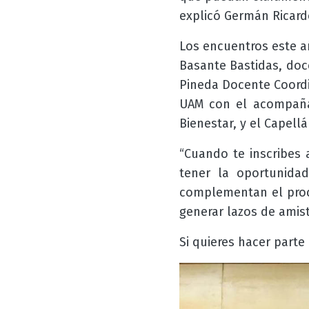
explicó Germán Ricard
Los encuentros este a
Basante Bastidas, doc
Pineda Docente Coordi
UAM con el acompañam
Bienestar, y el Capell
“Cuando te inscribes 
tener la oportunida
complementan el proc
generar lazos de amist
Si quieres hacer parte