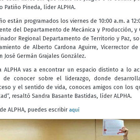
o Patiño Pineda, líder ALPHA.
ño están programados los viernes de 10:00 a.m. a 12:
ente del Departamento de Mecánica y Producción, y
nador Regional Departamento de Territorio y Paz, so
iento de Alberto Cardona Aguirre, Vicerrector d
án José Germán Grajales González.
a ALPHA vas a encontrar un espacio distinto a lo 
d de conocer sobre el liderazgo, donde desarroll
eso y el sentido de vida, conoces amigos con los q
ad”, resaltó Sandra Basante Bastidas, líder ALPHA.
 de ALPHA, puedes escribir
aquí