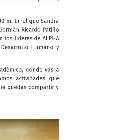
00 m. En el que Sandra
 Germán Ricardo Patiño
n los líderes de ALPHA
e Desarrollo Humano y
académico, donde vas a
amos actividades que
ue puedas compartir y