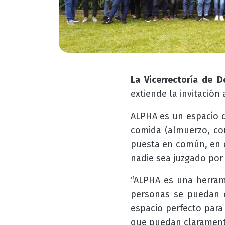
La Vicerrectoría de 
extiende la invitació
ALPHA es un espacio 
comida (almuerzo, co
puesta en común, en q
nadie sea juzgado por
“ALPHA es una herram
personas se puedan ex
espacio perfecto para
que puedan claramente