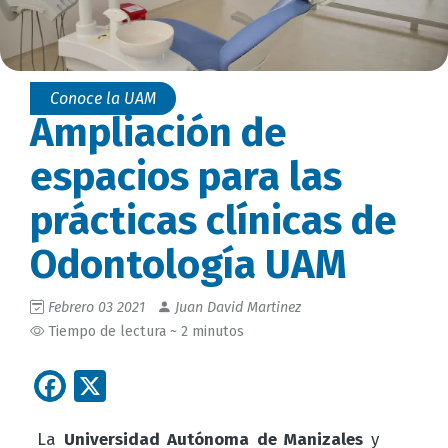
Conoce la UAM
Ampliación de
espacios para las
prácticas clínicas de
Odontología UAM
Febrero 03 2021
Juan David Martinez
Tiempo de lectura ~ 2 minutos
Facebook
X
La
Universidad Autónoma de Manizales
y