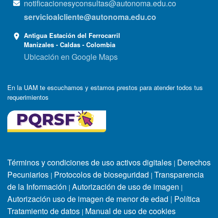
notificacionesyconsultas@autonoma.edu.co
servicioalcliente@autonoma.edu.co
Antigua Estación del Ferrocarril
Manizales - Caldas - Colombia
Ubicación en Google Maps
En la UAM te escuchamos y estamos prestos para atender todos tus
requerimientos
Términos y condiciones de uso activos digitales
Derechos
|
Pecuniarios
Protocolos de bioseguridad
Transparencia
|
|
de la Información
Autorización de uso de imagen
|
|
Autorización uso de imagen de menor de edad
|
Política
Tratamiento de datos
Manual de uso de cookies
|