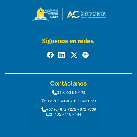
Síguenos en redes
Contáctanos
01-8000-510123
312 767 9859 - 317 894 0741
+57 (6) 872 7272 - 872 7709
Ext: 102 - 110 - 144