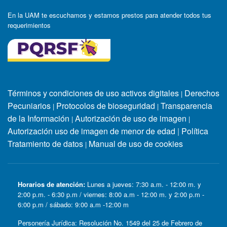
En la UAM te escuchamos y estamos prestos para atender todos tus
requerimientos
Términos y condiciones de uso activos digitales
Derechos
|
Pecuniarios
Protocolos de bioseguridad
Transparencia
|
|
de la Información
Autorización de uso de imagen
|
|
Autorización uso de imagen de menor de edad
|
Política
Tratamiento de datos
Manual de uso de cookies
|
Horarios de atención:
Lunes a jueves: 7:30 a.m. - 12:00 m. y
2:00 p.m. - 6:30 p.m / viernes: 8:00 a.m - 12:00 m. y 2:00 p.m -
6:00 p.m / sábado: 9:00 a.m -12:00 m
Personería Jurídica: Resolución No. 1549 del 25 de Febrero de