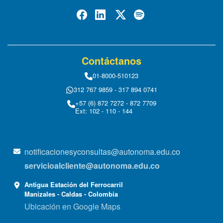
Contáctanos
01-8000-510123
312 767 9859 - 317 894 0741
+57 (6) 872 7272 - 872 7709
Ext: 102 - 110 - 144
notificacionesyconsultas@autonoma.edu.co
servicioalcliente@autonoma.edu.co
Antigua Estación del Ferrocarril
Manizales - Caldas - Colombia
Ubicación en Google Maps