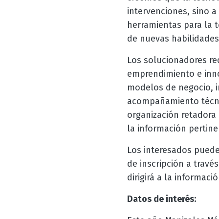
intervenciones, sino a
herramientas para la 
de nuevas habilidades
Los solucionadores re
emprendimiento e inno
modelos de negocio, in
acompañamiento técnic
organización retadora 
la información pertine
Los interesados pueden
de inscripción a travé
dirigirá a la informaci
Datos de interés: