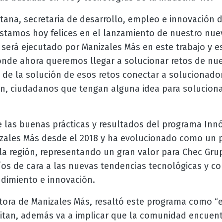
tana, secretaria de desarrollo, empleo e innovación 
stamos hoy felices en el lanzamiento de nuestro nu
erá ejecutado por Manizales Más en este trabajo y es
nde ahora queremos llegar a solucionar retos de nu
s de la solución de esos retos conectar a solucionad
ón, ciudadanos que tengan alguna idea para solucion
 las buenas prácticas y resultados del programa Inn
zales Más desde el 2018 y ha evolucionado como un 
la región, representando un gran valor para Chec Gru
íos de cara a las nuevas tendencias tecnológicas y c
dimiento e innovación.
ctora de Manizales Más, resaltó este programa como “e
itan, además va a implicar que la comunidad encuent