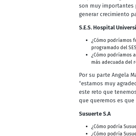
son muy importantes p
generar crecimiento pa
S.E.S. Hospital Univers
¿Cómo podríamos for
programado del SES)
¿Cómo podríamos a t
más adecuada del r
Por su parte Angela Ma
“estamos muy agradeci
este reto que tenemos
que queremos es que o
Susuerte S.A
¿Cómo podría Susuer
¿Cómo podría Susuer