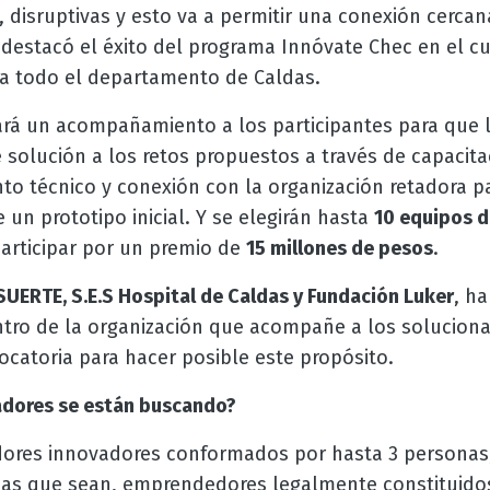
, disruptivas y esto va a permitir una conexión cerca
destacó el éxito del programa Innóvate Chec en el cu
a todo el departamento de Caldas.
ará un acompañamiento a los participantes para que 
e solución a los retos propuestos a través de capacit
o técnico y conexión con la organización retadora pa
 un prototipo inicial. Y se elegirán hasta
10 equipos d
rticipar por un premio de
15 millones de pesos
.
UERTE, S.E.S Hospital de Caldas y Fundación Luker
, h
ntro de la organización que acompañe a los solucion
catoria para hacer posible este propósito.
adores se están buscando?
ores innovadores conformados por hasta 3 personas,
as que sean, emprendedores legalmente constituido