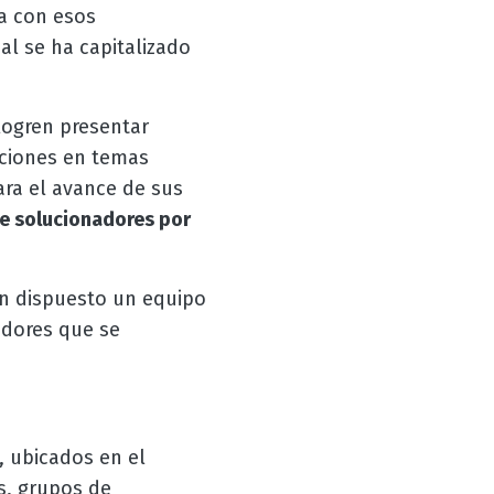
na con esos
al se ha capitalizado
logren presentar
aciones en temas
ra el avance de sus
e solucionadores por
an dispuesto un equipo
adores que se
 ubicados en el
s, grupos de