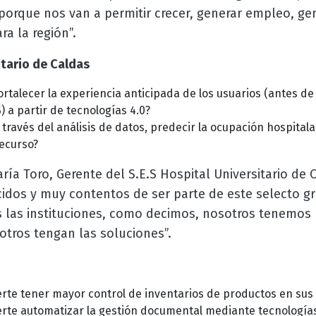
orque nos van a permitir crecer, generar empleo, gen
ra la región”.
itario de Caldas
talecer la experiencia anticipada de los usuarios (antes de 
 a partir de tecnologías 4.0?
ravés del análisis de datos, predecir la ocupación hospitala
ecurso?
ría Toro, Gerente del S.E.S Hospital Universitario de 
dos y muy contentos de ser parte de este selecto gr
 las instituciones, como decimos, nosotros tenemos 
tros tengan las soluciones”.
te tener mayor control de inventarios de productos en sus
te automatizar la gestión documental mediante tecnologías 