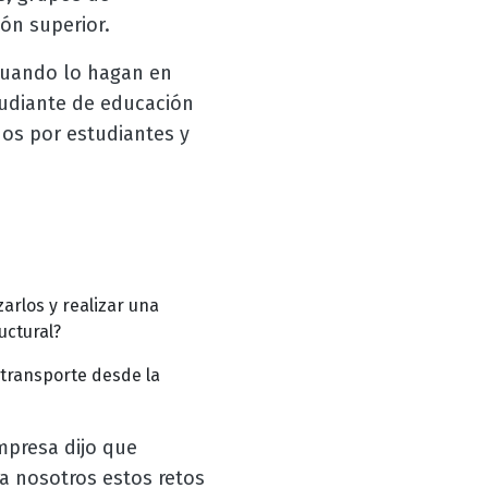
ón superior.
 cuando lo hagan en
tudiante de educación
os por estudiantes y
arlos y realizar una
uctural?
 transporte desde la
mpresa dijo que
ra nosotros estos retos