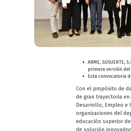
ARME, SUSUERTE, S.E
primera versión del
Esta convocatoria d
Con el propósito de da
de gran trayectoria e
Desarrollo, Empleo e 
organizaciones del de
educación superior de
de solución innovadora