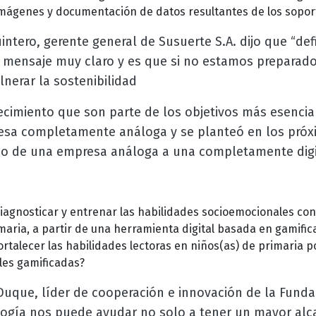
mágenes y documentación de datos resultantes de los sopor
intero, gerente general de Susuerte S.A. dijo que “def
mensaje muy claro y es que si no estamos preparado
nerar la sostenibilidad
ecimiento que son parte de los objetivos más esenci
esa completamente análoga y se planteó en
los próx
o de una empresa análoga a una completamente digit
agnosticar y entrenar las habilidades socioemocionales con
maria, a partir de una herramienta digital basada en gamific
talecer las habilidades lectoras en niños(as) de primaria 
les gamificadas?
Duque, líder de cooperación e innovación de la Funda
ogía nos puede ayudar no solo a tener un mayor alc