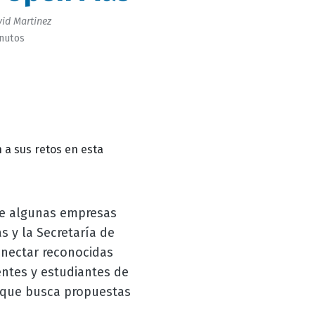
id Martinez
inutos
 a sus retos en esta
 de algunas empresas
 y la Secretaría de
onectar reconocidas
ntes y estudiantes de
a que busca propuestas