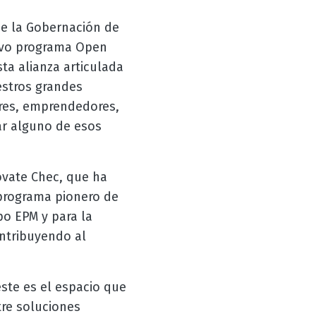
de la Gobernación de
evo programa Open
ta alianza articulada
estros grandes
ores, emprendedores,
ar alguno de esos
óvate Chec, que ha
programa pionero de
po EPM y para la
ontribuyendo al
ste es el espacio que
re soluciones