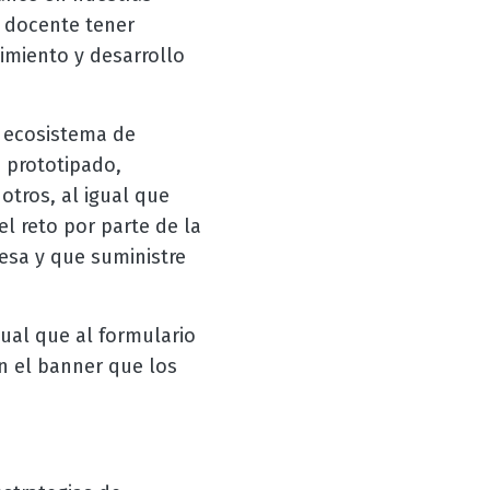
l docente tener
imiento y desarrollo
l ecosistema de
 prototipado,
otros, al igual que
 reto por parte de la
esa y que suministre
gual que al formulario
án el banner que los