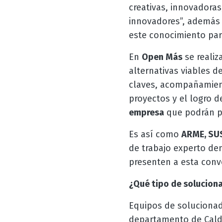
creativas, innovadoras
innovadores”, además 
este conocimiento par
En
Open Más
se realiz
alternativas viables d
claves, acompañamient
proyectos y el logro de
empresa
que podrán pa
Es así como
ARME, SUS
de trabajo experto de
presenten a esta convo
¿Qué tipo de solucion
Equipos de solucionad
departamento de Cald