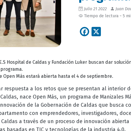
Julio 21 2022
Juan Dav
Tiempo de lectura ~ 5 m
Facebook
X
.S Hospital de Caldas y Fundación Luker buscan dar solución
 programa.
e Open Más estará abierta hasta el 4 de septiembre.
r respuesta a los retos que se presentan al interior
n Caldas, nace Open Más, un programa de Manizales Más
Innovación de la Gobernación de Caldas que busca c
partamento con emprendedores, investigadores, doce
 Caldas a través de un proceso de innovación abiert
s basadas en TIC y tecnologías de la industria 4.0.