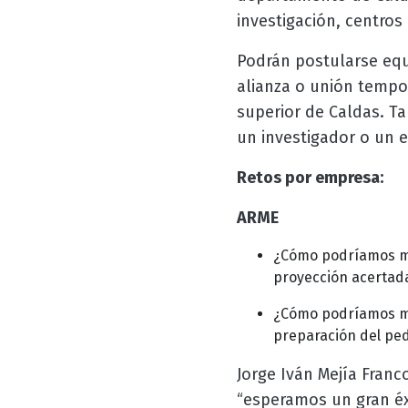
investigación, centros
Podrán postularse equ
alianza o unión tempo
superior de Caldas. T
un investigador o un e
Retos por empresa:
ARME
¿
Cómo podríamos med
proyección acertada
¿Cómo podríamos med
preparación del pedi
Jorge Iván Mejía Franc
“esperamos un gran éxi