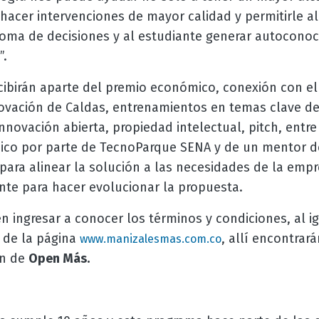
 hacer intervenciones de mayor calidad y permitirle a
toma de decisiones y al estudiante generar autoconoc
”.
cibirán aparte del premio económico, conexión con e
vación de Caldas, entrenamientos en temas clave de
novación abierta, propiedad intelectual, pitch, entre 
o por parte de TecnoParque SENA y de un mentor del
para alinear la solución a las necesidades de la empr
nte para hacer evolucionar la propuesta.
 ingresar a conocer los términos y condiciones, al i
s de la página
, allí encontrar
www.manizalesmas.com.co
ón de
Open Más.