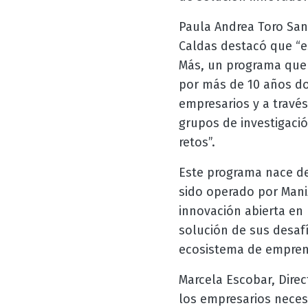
Paula Andrea Toro San
Caldas destacó que “e
Más, un programa que s
por más de 10 años do
empresarios y a travé
grupos de investigaci
retos”.
Este programa nace de
sido operado por Mani
innovación abierta en 
solución de sus desaf
ecosistema de empren
Marcela Escobar, Dire
los empresarios neces