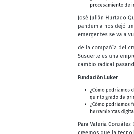
procesamiento de i
José Julián Hurtado Qu
pandemia nos dejó un 
emergentes se va a vul
de la compañía del cr
Susuerte es una empr
cambio radical pasand
Fundación Luker
¿Cómo podríamos di
quinto grado de pri
¿Cómo podríamos for
herramientas digita
Para Valeria González 
creemos que la tecnol