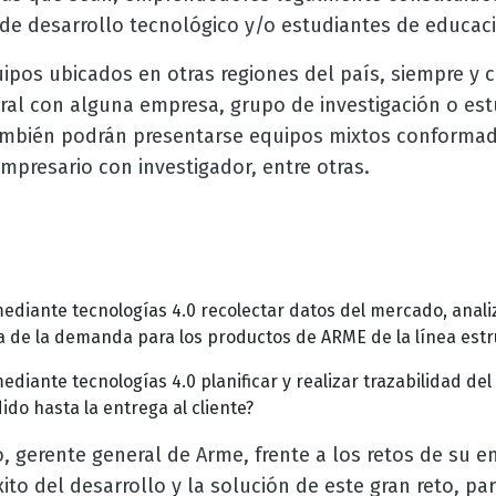
 de desarrollo tecnológico y/o estudiantes de educaci
ipos ubicados en otras regiones del país, siempre y
ral con alguna empresa, grupo de investigación o es
ambién podrán presentarse equipos mixtos conformad
mpresario con investigador, entre otras.
iante tecnologías 4.0 recolectar datos del mercado, analiz
 de la demanda para los productos de ARME de la línea estr
iante tecnologías 4.0 planificar y realizar trazabilidad del
do hasta la entrega al cliente?
o, gerente general de Arme, frente a los retos de su e
to del desarrollo y la solución de este gran reto, pa