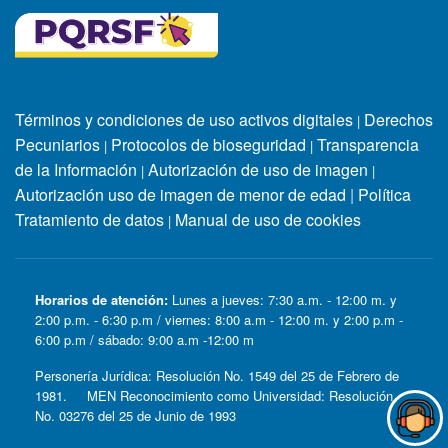
Términos y condiciones de uso activos digitales
Derechos
|
Pecuniarios
Protocolos de bioseguridad
Transparencia
|
|
de la Información
Autorización de uso de imagen
|
|
Autorización uso de imagen de menor de edad
|
Política
Tratamiento de datos
Manual de uso de cookies
|
Horarios de atención:
Lunes a jueves: 7:30 a.m. - 12:00 m. y
2:00 p.m. - 6:30 p.m / viernes: 8:00 a.m - 12:00 m. y 2:00 p.m -
6:00 p.m / sábado: 9:00 a.m -12:00 m
Personería Jurídica: Resolución No. 1549 del 25 de Febrero de
1981. MEN Reconocimiento como Universidad: Resolución
No. 03276 del 25 de Junio de 1993