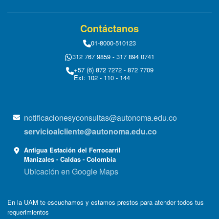
Contáctanos
01-8000-510123
312 767 9859 - 317 894 0741
+57 (6) 872 7272 - 872 7709
Ext: 102 - 110 - 144
notificacionesyconsultas@autonoma.edu.co
servicioalcliente@autonoma.edu.co
Antigua Estación del Ferrocarril
Manizales - Caldas - Colombia
Ubicación en Google Maps
En la UAM te escuchamos y estamos prestos para atender todos tus
requerimientos