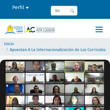
Perfil
Buscar
Buscar
Inicio
Apuestan A La Internacionalización de Los Currículos