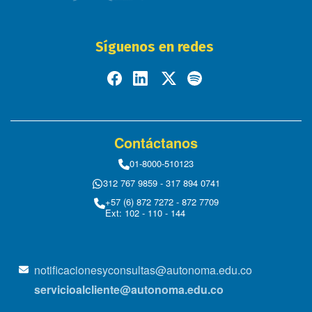
Síguenos en redes
Contáctanos
01-8000-510123
312 767 9859 - 317 894 0741
+57 (6) 872 7272 - 872 7709
Ext: 102 - 110 - 144
notificacionesyconsultas@autonoma.edu.co
servicioalcliente@autonoma.edu.co