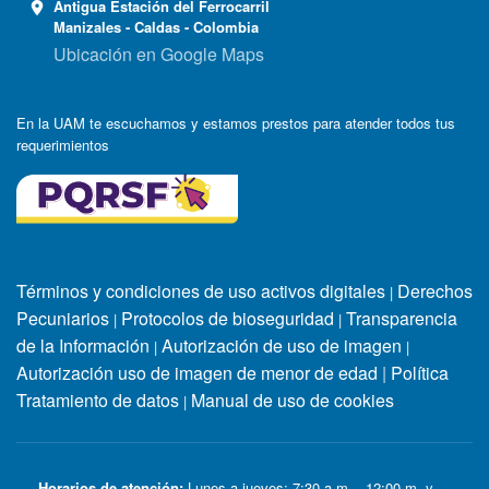
Antigua Estación del Ferrocarril
Manizales - Caldas - Colombia
Ubicación en Google Maps
En la UAM te escuchamos y estamos prestos para atender todos tus
requerimientos
Términos y condiciones de uso activos digitales
Derechos
|
Pecuniarios
Protocolos de bioseguridad
Transparencia
|
|
de la Información
Autorización de uso de imagen
|
|
Autorización uso de imagen de menor de edad
|
Política
Tratamiento de datos
Manual de uso de cookies
|
Horarios de atención:
Lunes a jueves: 7:30 a.m. - 12:00 m. y