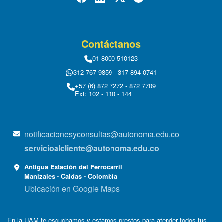
Contáctanos
01-8000-510123
312 767 9859 - 317 894 0741
+57 (6) 872 7272 - 872 7709
Ext: 102 - 110 - 144
notificacionesyconsultas@autonoma.edu.co
servicioalcliente@autonoma.edu.co
Antigua Estación del Ferrocarril
Manizales - Caldas - Colombia
Ubicación en Google Maps
En la UAM te escuchamos y estamos prestos para atender todos tus