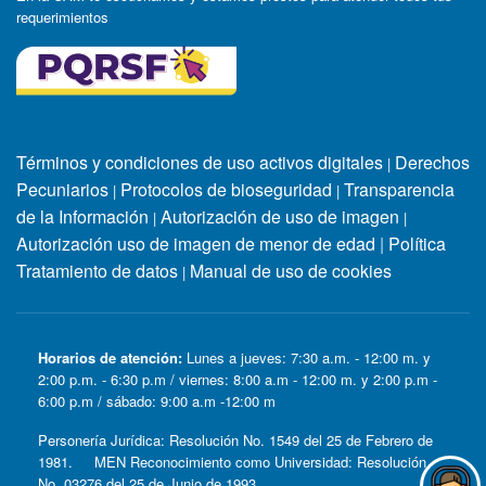
requerimientos
Términos y condiciones de uso activos digitales
Derechos
|
Pecuniarios
Protocolos de bioseguridad
Transparencia
|
|
de la Información
Autorización de uso de imagen
|
|
Autorización uso de imagen de menor de edad
|
Política
Tratamiento de datos
Manual de uso de cookies
|
Horarios de atención:
Lunes a jueves: 7:30 a.m. - 12:00 m. y
2:00 p.m. - 6:30 p.m / viernes: 8:00 a.m - 12:00 m. y 2:00 p.m -
6:00 p.m / sábado: 9:00 a.m -12:00 m
Personería Jurídica: Resolución No. 1549 del 25 de Febrero de
1981. MEN Reconocimiento como Universidad: Resolución
No. 03276 del 25 de Junio de 1993