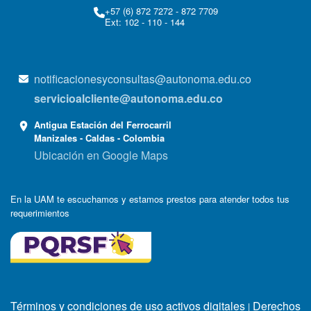
+57 (6) 872 7272 - 872 7709
Ext: 102 - 110 - 144
notificacionesyconsultas@autonoma.edu.co
servicioalcliente@autonoma.edu.co
Antigua Estación del Ferrocarril
Manizales - Caldas - Colombia
Ubicación en Google Maps
En la UAM te escuchamos y estamos prestos para atender todos tus
requerimientos
Términos y condiciones de uso activos digitales
Derechos
|