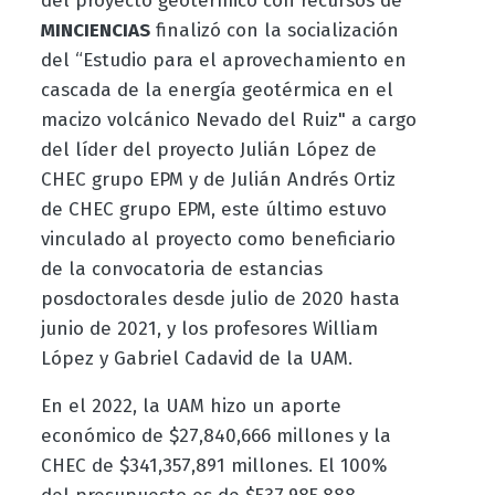
del proyecto geotérmico con recursos de
MINCIENCIAS
finalizó con la socialización
del “Estudio para el aprovechamiento en
cascada de la energía geotérmica en el
macizo volcánico Nevado del Ruiz" a cargo
del líder del proyecto Julián López de
CHEC grupo EPM y de Julián Andrés Ortiz
de CHEC grupo EPM, este último estuvo
vinculado al proyecto como beneficiario
de la convocatoria de estancias
posdoctorales desde julio de 2020 hasta
junio de 2021, y los profesores William
López y Gabriel Cadavid de la UAM.
En el 2022, la UAM hizo un aporte
económico de $27,840,666 millones y la
CHEC de $341,357,891 millones. El 100%