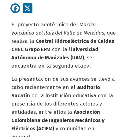
Facebook
X
El proyecto Geotérmico del
Macizo
Volcánico del Ruiz del Valle de Nereidas,
que
realiza la
Central Hidroeléctrica de Caldas
CHEC Grupo EPM
con la U
niversidad
Autónoma de Manizales (UAM)
, se
encuentra en la segunda etapa.
La presentación de sus avances se llevó a
cabo recientemente en el
auditorio
Sacatín
de la institución educativa con la
presencia de los diferentes actores y
entidades, entre ellos l
a
Asociación
Colombiana de Ingenieros Mecánicos y
Eléctricos (ACIEM)
y comunidad en
general.