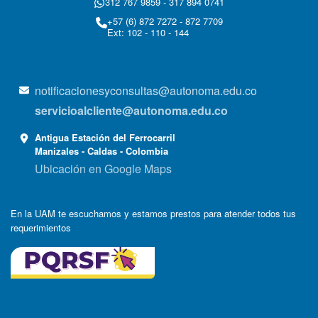
312 767 9859 - 317 894 0741
+57 (6) 872 7272 - 872 7709
Ext: 102 - 110 - 144
notificacionesyconsultas@autonoma.edu.co
servicioalcliente@autonoma.edu.co
Antigua Estación del Ferrocarril
Manizales - Caldas - Colombia
Ubicación en Google Maps
En la UAM te escuchamos y estamos prestos para atender todos tus
requerimientos