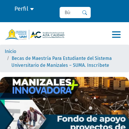
Perfil
Buscar
Buscar
Inicio
Becas de Maestría Para Estudiante del Sistema
Universitario de Manizales – SUMA. Inscríbete