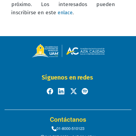
próximo. Los interesados pueden
inscribirse en este
.
enlace
Síguenos en redes
Contáctanos
01-8000-510123